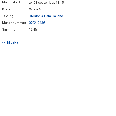
Matchstart:
tor 03 september, 18:15
Plats:
Övrevi A
BILDGALLERI
Tävling:
Division 4 Dam Halland
KLUBBSHOP
Matchnummer:
070212136
Samling:
16:45
<< Tillbaka