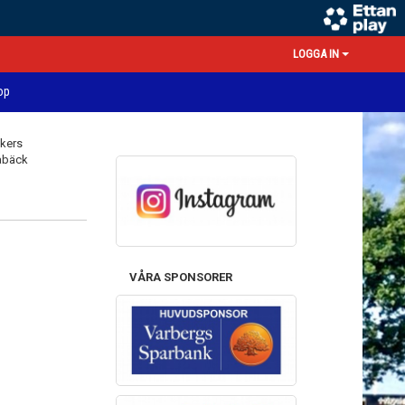
LOGGA IN
op
VÅRA SPONSORER