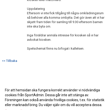
Uppdatering
Eftersom vi inte fick tillgång till några omklädningsrum
så behöver alla komma ombytta. Det gör även att vi har
skjutit fram tiden för samling till 9.30 eftersom barnen
inte ska byta om.
Inga föräldrar anmäla intresse för kiosken så vi har
avbokat kiosken.
Spelschemat finns nu bifogat i kallelsen.
<< Tillbaka
För att hemsidan ska fungera korrekt använder vi nödvändiga
cookies från SportAdmin. Dessa går inte att stänga av.
Föreningen kan också använda frivilliga cookies, t.ex. för statistik
eller marknadsföring. Du väljer själv om du vill acceptera dessa.