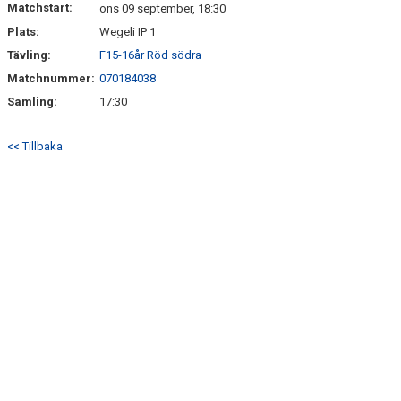
Matchstart:
ons 09 september, 18:30
Plats:
Wegeli IP 1
Tävling:
F15-16år Röd södra
Matchnummer:
070184038
Samling:
17:30
<< Tillbaka