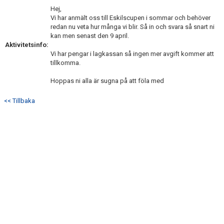
Hej,
Vi har anmält oss till Eskilscupen i sommar och behöver
redan nu veta hur många vi blir. Så in och svara så snart ni
kan men senast den 9 april.
Aktivitetsinfo:
Vi har pengar i lagkassan så ingen mer avgift kommer att
tillkomma.
Hoppas ni alla är sugna på att föla med
<< Tillbaka