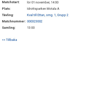
Matchstart:
lör 01 november, 14:00
Plats:
Idrottsparken Motala A
Tävling:
Kval till Ettan, omg. 1, Grupp 2
Matchnummer:
000323002
Samling:
13:00
<< Tillbaka