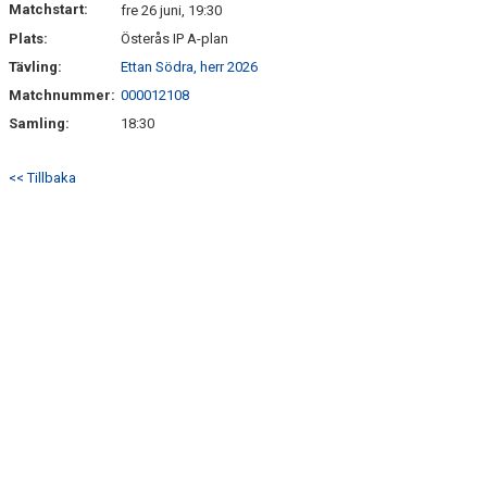
Matchstart:
fre 26 juni, 19:30
Plats:
Österås IP A-plan
Tävling:
Ettan Södra, herr 2026
Matchnummer:
000012108
Samling:
18:30
<< Tillbaka