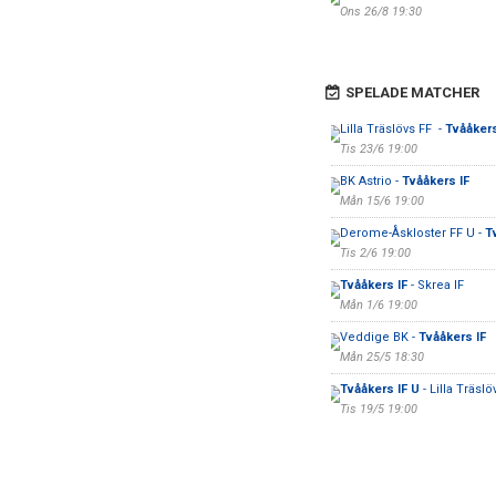
Ons 26/8 19:30
SPELADE MATCHER
Lilla Träslövs FF -
Tvååkers
Tis 23/6 19:00
BK Astrio -
Tvååkers IF
Mån 15/6 19:00
Derome-Åskloster FF U -
T
Tis 2/6 19:00
Tvååkers IF
- Skrea IF
Mån 1/6 19:00
Veddige BK -
Tvååkers IF
Mån 25/5 18:30
Tvååkers IF U
- Lilla Träsl
Tis 19/5 19:00