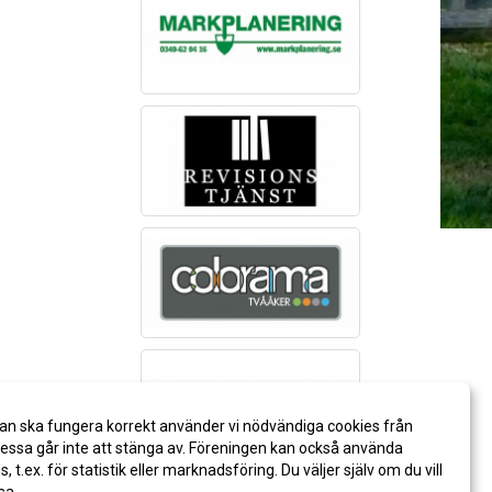
an ska fungera korrekt använder vi nödvändiga cookies från
ssa går inte att stänga av. Föreningen kan också använda
es, t.ex. för statistik eller marknadsföring. Du väljer själv om du vill