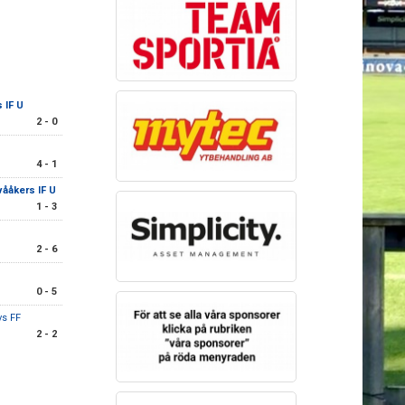
 IF U
2 - 0
4 - 1
vååkers IF U
1 - 3
2 - 6
0 - 5
övs FF
2 - 2