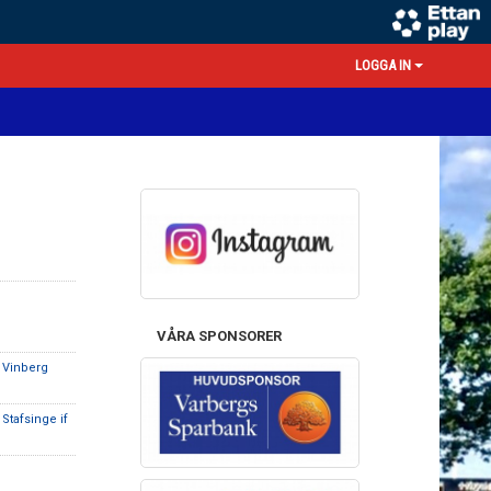
LOGGA IN
VÅRA SPONSORER
 Vinberg
 Stafsinge if