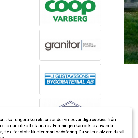
an ska fungera korrekt använder vi nödvändiga cookies från
ssa går inte att stänga av. Föreningen kan också använda
es, t.ex. för statistik eller marknadsföring. Du väljer själv om du vill