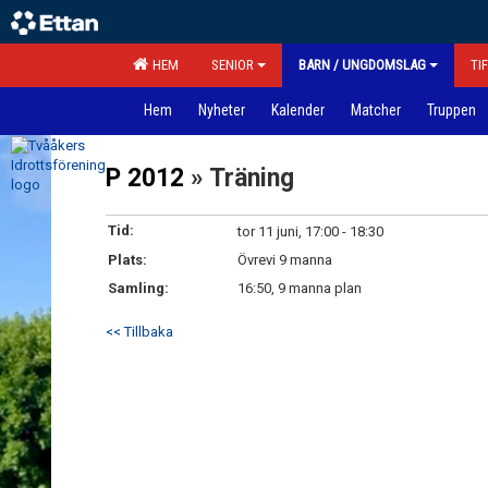
HEM
SENIOR
BARN / UNGDOMSLAG
TI
Hem
Nyheter
Kalender
Matcher
Truppen
P 2012
» Träning
Tid:
tor 11 juni, 17:00 - 18:30
Plats:
Övrevi 9 manna
Samling:
16:50, 9 manna plan
<< Tillbaka