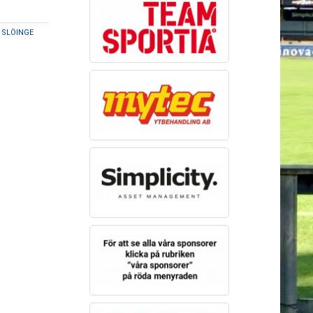
 SLÖINGE