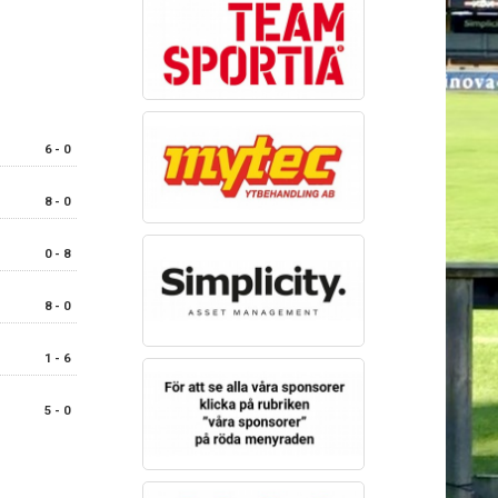
6 - 0
8 - 0
0 - 8
8 - 0
1 - 6
5 - 0