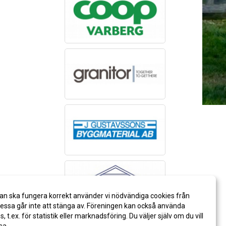
an ska fungera korrekt använder vi nödvändiga cookies från
ssa går inte att stänga av. Föreningen kan också använda
es, t.ex. för statistik eller marknadsföring. Du väljer själv om du vill