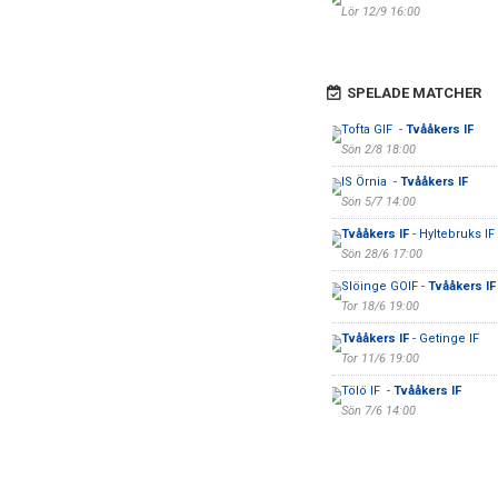
Lör 12/9 16:00
SPELADE MATCHER
Tofta GIF -
Tvååkers IF
Sön 2/8 18:00
IS Örnia -
Tvååkers IF
Sön 5/7 14:00
Tvååkers IF
- Hyltebruks IF
Sön 28/6 17:00
Slöinge GOIF -
Tvååkers IF
Tor 18/6 19:00
Tvååkers IF
- Getinge IF
Tor 11/6 19:00
Tölö IF -
Tvååkers IF
Sön 7/6 14:00