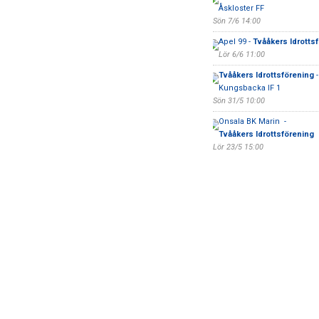
Åskloster FF
Sön 7/6 14:00
Apel 99 -
Tvååkers Idrotts
Lör 6/6 11:00
Tvååkers Idrottsförening
-
Kungsbacka IF 1
Sön 31/5 10:00
Onsala BK Marin -
Tvååkers Idrottsförening
Lör 23/5 15:00