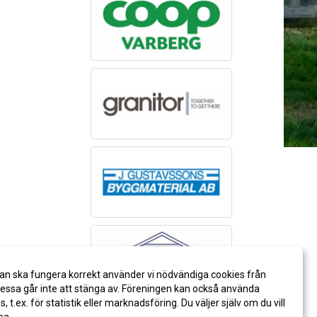
an ska fungera korrekt använder vi nödvändiga cookies från
ssa går inte att stänga av. Föreningen kan också använda
es, t.ex. för statistik eller marknadsföring. Du väljer själv om du vill