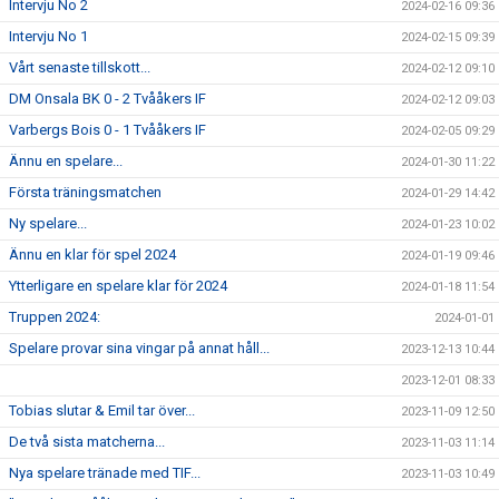
Intervju No 2
2024-02-16 09:36
Intervju No 1
2024-02-15 09:39
Vårt senaste tillskott...
2024-02-12 09:10
DM Onsala BK 0 - 2 Tvååkers IF
2024-02-12 09:03
Varbergs Bois 0 - 1 Tvååkers IF
2024-02-05 09:29
Ännu en spelare...
2024-01-30 11:22
Första träningsmatchen
2024-01-29 14:42
Ny spelare...
2024-01-23 10:02
Ännu en klar för spel 2024
2024-01-19 09:46
Ytterligare en spelare klar för 2024
2024-01-18 11:54
Truppen 2024:
2024-01-01
Spelare provar sina vingar på annat håll...
2023-12-13 10:44
2023-12-01 08:33
Tobias slutar & Emil tar över...
2023-11-09 12:50
De två sista matcherna...
2023-11-03 11:14
Nya spelare tränade med TIF...
2023-11-03 10:49