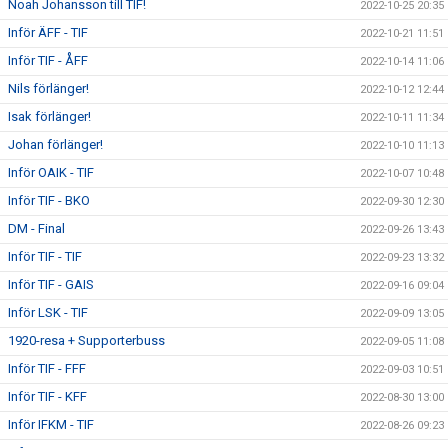
Noah Johansson till TIF!
2022-10-25 20:35
Inför ÄFF - TIF
2022-10-21 11:51
Inför TIF - ÅFF
2022-10-14 11:06
Nils förlänger!
2022-10-12 12:44
Isak förlänger!
2022-10-11 11:34
Johan förlänger!
2022-10-10 11:13
Inför OAIK - TIF
2022-10-07 10:48
Inför TIF - BKO
2022-09-30 12:30
DM - Final
2022-09-26 13:43
Inför TIF - TIF
2022-09-23 13:32
Inför TIF - GAIS
2022-09-16 09:04
Inför LSK - TIF
2022-09-09 13:05
1920-resa + Supporterbuss
2022-09-05 11:08
Inför TIF - FFF
2022-09-03 10:51
Inför TIF - KFF
2022-08-30 13:00
Inför IFKM - TIF
2022-08-26 09:23