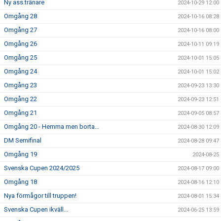
Ny ass.tränare
2024-10-29 12:00
Omgång 28
2024-10-16 08:28
Omgång 27
2024-10-16 08:00
Omgång 26
2024-10-11 09:19
Omgång 25
2024-10-01 15:05
Omgång 24
2024-10-01 15:02
Omgång 23
2024-09-23 13:30
Omgång 22
2024-09-23 12:51
Omgång 21
2024-09-05 08:57
Omgång 20 - Hemma men borta...
2024-08-30 12:09
DM Semifinal
2024-08-28 09:47
Omgång 19
2024-08-25
Svenska Cupen 2024/2025
2024-08-17 09:00
Omgång 18
2024-08-16 12:10
Nya förmågor till truppen!
2024-08-01 15:34
Svenska Cupen ikväll...
2024-06-25 13:59