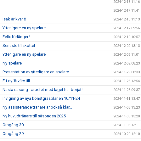
2024-12-18 11:16
2024-12-17 11:41
Isak är kvar !!
2024-12-13 11:13
Ytterligare en ny spelare
2024-12-12 09:56
Felix förlänger !
2024-12-10 10:57
Senaste tillskottet
2024-12-09 13:13
Ytterligare en ny spelare
2024-12-06 11:01
Ny spelare
2024-12-02 08:23
Presentation av ytterligare en spelare
2024-11-29 08:33
Ett nyförvärv till
2024-11-28 13:54
Nästa säsong - arbetet med laget har börjat !
2024-11-25 09:37
Invigning av nya konstgräsplanen 10/11-24
2024-11-11 13:47
Ny assisterande tränare är också klar...
2024-11-08 13:23
Ny huvudtränare till säsongen 2025
2024-11-08 13:20
Omgång 30
2024-11-08 13:11
Omgång 29
2024-10-29 12:10