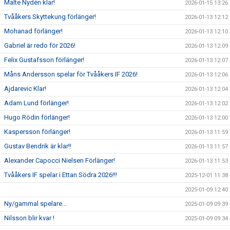
Malte Nydén klar!
2026-01-15 13:26
Tvååkers Skyttekung förlänger!
2026-01-13 12:12
Mohanad förlänger!
2026-01-13 12:10
Gabriel är redo för 2026!
2026-01-13 12:09
Felix Gustafsson förlänger!
2026-01-13 12:07
Måns Andersson spelar för Tvååkers IF 2026!
2026-01-13 12:06
Ajdarevic Klar!
2026-01-13 12:04
Adam Lund förlänger!
2026-01-13 12:02
Hugo Rödin förlänger!
2026-01-13 12:00
Kaspersson förlänger!
2026-01-13 11:59
Gustav Bendrik är klar!!
2026-01-13 11:57
Alexander Capocci Nielsen Förlänger!
2026-01-13 11:53
Tvååkers IF spelar i Ettan Södra 2026!!!
2025-12-01 11:38
2025-01-09 12:40
Ny/gammal spelare...
2025-01-09 09:39
Nilsson blir kvar !
2025-01-09 09:34