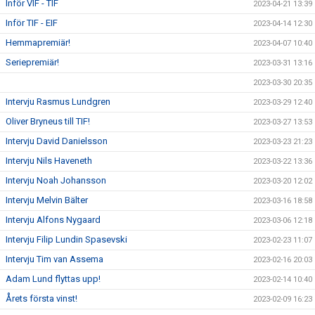
Inför VIF - TIF
2023-04-21 13:39
Inför TIF - EIF
2023-04-14 12:30
Hemmapremiär!
2023-04-07 10:40
Seriepremiär!
2023-03-31 13:16
2023-03-30 20:35
Intervju Rasmus Lundgren
2023-03-29 12:40
Oliver Bryneus till TIF!
2023-03-27 13:53
Intervju David Danielsson
2023-03-23 21:23
Intervju Nils Haveneth
2023-03-22 13:36
Intervju Noah Johansson
2023-03-20 12:02
Intervju Melvin Bälter
2023-03-16 18:58
Intervju Alfons Nygaard
2023-03-06 12:18
Intervju Filip Lundin Spasevski
2023-02-23 11:07
Intervju Tim van Assema
2023-02-16 20:03
Adam Lund flyttas upp!
2023-02-14 10:40
Årets första vinst!
2023-02-09 16:23