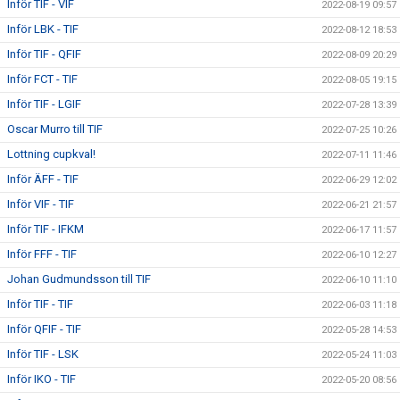
Inför TIF - VIF
2022-08-19 09:57
Inför LBK - TIF
2022-08-12 18:53
Inför TIF - QFIF
2022-08-09 20:29
Inför FCT - TIF
2022-08-05 19:15
Inför TIF - LGIF
2022-07-28 13:39
Oscar Murro till TIF
2022-07-25 10:26
Lottning cupkval!
2022-07-11 11:46
Inför ÄFF - TIF
2022-06-29 12:02
Inför VIF - TIF
2022-06-21 21:57
Inför TIF - IFKM
2022-06-17 11:57
Inför FFF - TIF
2022-06-10 12:27
Johan Gudmundsson till TIF
2022-06-10 11:10
Inför TIF - TIF
2022-06-03 11:18
Inför QFIF - TIF
2022-05-28 14:53
Inför TIF - LSK
2022-05-24 11:03
Inför IKO - TIF
2022-05-20 08:56