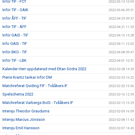
Inför TIF - FCT
2022-05-13 10:09
Inför TIF - OAIK
2022-05-06 09:31
Inför ÅFF - TIF
2022-04-29 09:37
Inför TIF - ÄFF
2022-04-21 11:33
Inför GAIS - TIF
2022-04-15 13:28
Info GAIS - TIF
2022-04-11 15:02
Inför BKO - TIF
2022-04-08 09:47
Inför TIF - LBK
2022-04-01 10:31
Kalender Herr uppdaterad med Ettan Södra 2022
2022-02-28 14:39
Pierre Krantz tankar inför DM
2022-02-23 16:22
Matchreferat Qviding FIF - Tvååkers IF
2022-02-20 15:06
Spelschema 2022
2022-02-16 12:39
Matchreferat Varbergs BoIS - Tvååkers IF
2022-02-12 15:29
Intervju Theodor Graudums
2022-02-09 16:09
Intervju Marcus Jönsson
2022-02-08 11:42
Intervju Emil Hansson
2022-02-07 14:40