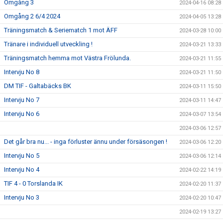
Omgång 3
2024-04-16 08:28
Omgång 2 6/4 2024
2024-04-05 13:28
Träningsmatch & Seriematch 1 mot ÄFF
2024-03-28 10:00
Tränare i individuell utveckling !
2024-03-21 13:33
Träningsmatch hemma mot Västra Frölunda.
2024-03-21 11:55
Intervju No 8
2024-03-21 11:50
DM TIF - Galtabäcks BK
2024-03-11 15:50
Intervju No 7
2024-03-11 14:47
Intervju No 6
2024-03-07 13:54
2024-03-06 12:57
Det går bra nu... - inga förluster ännu under försäsongen !
2024-03-06 12:20
Intervju No 5
2024-03-06 12:14
Intervju No 4
2024-02-22 14:19
TIF 4 - 0 Torslanda IK
2024-02-20 11:37
Intervju No 3
2024-02-20 10:47
2024-02-19 13:27