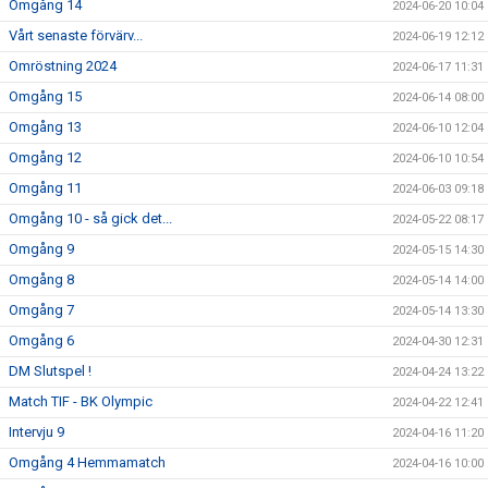
Omgång 14
2024-06-20 10:04
Vårt senaste förvärv...
2024-06-19 12:12
Omröstning 2024
2024-06-17 11:31
Omgång 15
2024-06-14 08:00
Omgång 13
2024-06-10 12:04
Omgång 12
2024-06-10 10:54
Omgång 11
2024-06-03 09:18
Omgång 10 - så gick det...
2024-05-22 08:17
Omgång 9
2024-05-15 14:30
Omgång 8
2024-05-14 14:00
Omgång 7
2024-05-14 13:30
Omgång 6
2024-04-30 12:31
DM Slutspel !
2024-04-24 13:22
Match TIF - BK Olympic
2024-04-22 12:41
Intervju 9
2024-04-16 11:20
Omgång 4 Hemmamatch
2024-04-16 10:00