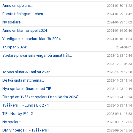
Ännu en spelare...
2024-01-30 11:22
Första träningsmatchen
2024-01-29 14:42
Ny spelare...
2024-01-23 10:02
Ännu en klar för spel 2024
2024-01-19 09:46
Ytterligare en spelare klar för 2024
2024-01-18 11:54
Truppen 2024:
2024-01-01
Spelare provar sina vingar på annat håll...
2023-12-13 10:44
2023-12-01 08:33
Tobias slutar & Emil tar över...
2023-11-09 12:50
De två sista matcherna...
2023-11-03 11:14
Nya spelare tränade med TIF...
2023-11-03 10:49
"Bragd att Tvååker spelar i Ettan Södra 2024"
2023-10-24 10:14
Tvååkers IF - Lunds BK 2 - 1
2023-10-23 11:14
TIF - Norrby IF 1 -2
2023-09-11 13:53
Ny spelare...
2023-09-07 12:05
DM Vinbergs IF - Tvååkers IF
2023-09-06 12:54