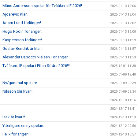
Måns Andersson spelar för Tvååkers IF 2026!
2026-01-13 12:06
Ajdarevic Klar!
2026-01-13 12:04
Adam Lund förlänger!
2026-01-13 12:02
Hugo Rödin förlänger!
2026-01-13 12:00
Kaspersson förlänger!
2026-01-13 11:59
Gustav Bendrik är klar!!
2026-01-13 11:57
Alexander Capocci Nielsen Förlänger!
2026-01-13 11:53
Tvååkers IF spelar i Ettan Södra 2026!!!
2025-12-01 11:38
2025-01-09 12:40
Ny/gammal spelare...
2025-01-09 09:39
Nilsson blir kvar !
2025-01-09 09:34
2024-12-18 11:16
2024-12-17 11:41
Isak är kvar !!
2024-12-13 11:13
Ytterligare en ny spelare
2024-12-12 09:56
Felix förlänger !
2024-12-10 10:57