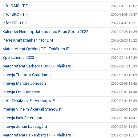
Info GAIS - TIF
2022-04-11 15:02
Inför BKO - TIF
2022-04-08 09:47
Inför TIF - LBK
2022-04-01 10:31
Kalender Herr uppdaterad med Ettan Södra 2022
2022-02-28 14:39
Pierre Krantz tankar inför DM
2022-02-23 16:22
Matchreferat Qviding FIF - Tvååkers IF
2022-02-20 15:06
Spelschema 2022
2022-02-16 12:39
Matchreferat Varbergs BoIS - Tvååkers IF
2022-02-12 15:29
Intervju Theodor Graudums
2022-02-09 16:09
Intervju Marcus Jönsson
2022-02-08 11:42
Intervju Emil Hansson
2022-02-07 14:40
Inför Tvååkers IF - Vinbergs IF
2022-02-04 18:39
Intervju Vilhelm Åkervall Stenqvist
2022-02-03 15:00
Intervju Isak Petersson
2022-02-02 14:47
Intervju Johan Lassagård
2022-02-01 11:54
Matchreferat Falkenbergs FF-Tvååkers IF
2022-01-29 18:17