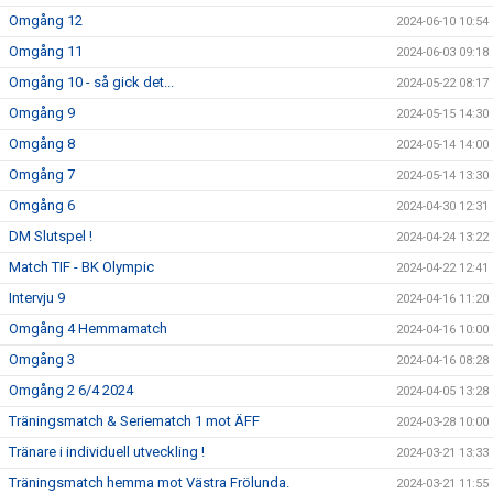
Omgång 12
2024-06-10 10:54
Omgång 11
2024-06-03 09:18
Omgång 10 - så gick det...
2024-05-22 08:17
Omgång 9
2024-05-15 14:30
Omgång 8
2024-05-14 14:00
Omgång 7
2024-05-14 13:30
Omgång 6
2024-04-30 12:31
DM Slutspel !
2024-04-24 13:22
Match TIF - BK Olympic
2024-04-22 12:41
Intervju 9
2024-04-16 11:20
Omgång 4 Hemmamatch
2024-04-16 10:00
Omgång 3
2024-04-16 08:28
Omgång 2 6/4 2024
2024-04-05 13:28
Träningsmatch & Seriematch 1 mot ÄFF
2024-03-28 10:00
Tränare i individuell utveckling !
2024-03-21 13:33
Träningsmatch hemma mot Västra Frölunda.
2024-03-21 11:55