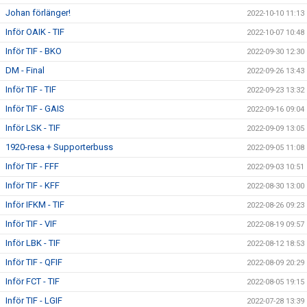
Johan förlänger!
2022-10-10 11:13
Inför OAIK - TIF
2022-10-07 10:48
Inför TIF - BKO
2022-09-30 12:30
DM - Final
2022-09-26 13:43
Inför TIF - TIF
2022-09-23 13:32
Inför TIF - GAIS
2022-09-16 09:04
Inför LSK - TIF
2022-09-09 13:05
1920-resa + Supporterbuss
2022-09-05 11:08
Inför TIF - FFF
2022-09-03 10:51
Inför TIF - KFF
2022-08-30 13:00
Inför IFKM - TIF
2022-08-26 09:23
Inför TIF - VIF
2022-08-19 09:57
Inför LBK - TIF
2022-08-12 18:53
Inför TIF - QFIF
2022-08-09 20:29
Inför FCT - TIF
2022-08-05 19:15
Inför TIF - LGIF
2022-07-28 13:39