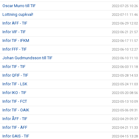
Oscar Murro till TIF
2022-07-25 10:26
Lottning cupkval!
2022-07-11 11:46
Inför ÄFF - TIF
2022-06-29 12:02
Inför VIF - TIF
2022-06-21 21:57
Inför TIF - IFKM
2022-06-17 11:57
Inför FFF - TIF
2022-06-10 12:27
Johan Gudmundsson till TIF
2022-06-10 11:10
Inför TIF - TIF
2022-06-03 11:18
Inför QFIF - TIF
2022-05-28 14:53
Inför TIF - LSK
2022-05-24 11:03
Inför IKO - TIF
2022-05-20 08:56
Inför TIF - FCT
2022-05-13 10:09
Inför TIF - OAIK
2022-05-06 09:31
Inför ÅFF - TIF
2022-04-29 09:37
Inför TIF - ÄFF
2022-04-21 11:33
Inför GAIS - TIF
2022-04-15 13:28