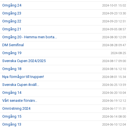
Omgång 24
2024-10-01 15:02
Omgång 23
2024-09-23 13:30
Omgång 22
2024-09-23 12:51
Omgång 21
2024-09-05 08:57
Omgång 20 - Hemma men borta...
2024-08-30 12:09
DM Semifinal
2024-08-28 09:47
Omgång 19
2024-08-25
Svenska Cupen 2024/2025
2024-08-17 09:00
Omgång 18
2024-08-16 12:10
Nya förmågor till truppen!
2024-08-01 15:34
Svenska Cupen ikväll...
2024-06-25 13:59
Omgång 14
2024-06-20 10:04
Vårt senaste förvärv...
2024-06-19 12:12
Omröstning 2024
2024-06-17 11:31
Omgång 15
2024-06-14 08:00
Omgång 13
2024-06-10 12:04