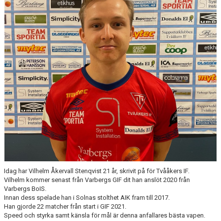
Idag har Vilhelm Åkervall Stenqvist 21 år, skrivit på för Tvååkers IF.
Vilhelm kommer senast från Varbergs GIF dit han anslöt 2020 från
Varbergs BoIS.
Innan dess spelade han i Solnas stolthet AIK fram till 2017.
Han gjorde 22 matcher från start i GIF 2021.
Speed och styrka samt känsla för mål är denna anfallares bästa vapen.