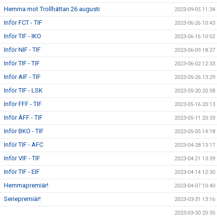
Hemma mot Trollhättan 26 augusti
2023-09-05 11:34
Inför FCT - TIF
2023-06-26 10:43
Inför TIF - IKO
2023-06-16 10:02
Inför NIF - TIF
2023-06-09 18:27
Inför TIF - TIF
2023-06-02 12:33
Inför AIF - TIF
2023-05-26 13:29
Inför TIF - LSK
2023-05-20 20:58
Inför FFF - TIF
2023-05-16 20:13
Inför ÄFF - TIF
2023-05-11 20:33
Inför BKO - TIF
2023-05-05 14:18
Inför TIF - AFC
2023-04-28 13:17
Inför VIF - TIF
2023-04-21 13:39
Inför TIF - EIF
2023-04-14 12:30
Hemmapremiär!
2023-04-07 10:40
Seriepremiär!
2023-03-31 13:16
2023-03-30 20:35