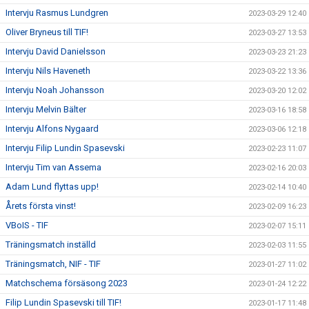
Intervju Rasmus Lundgren
2023-03-29 12:40
Oliver Bryneus till TIF!
2023-03-27 13:53
Intervju David Danielsson
2023-03-23 21:23
Intervju Nils Haveneth
2023-03-22 13:36
Intervju Noah Johansson
2023-03-20 12:02
Intervju Melvin Bälter
2023-03-16 18:58
Intervju Alfons Nygaard
2023-03-06 12:18
Intervju Filip Lundin Spasevski
2023-02-23 11:07
Intervju Tim van Assema
2023-02-16 20:03
Adam Lund flyttas upp!
2023-02-14 10:40
Årets första vinst!
2023-02-09 16:23
VBoIS - TIF
2023-02-07 15:11
Träningsmatch inställd
2023-02-03 11:55
Träningsmatch, NIF - TIF
2023-01-27 11:02
Matchschema försäsong 2023
2023-01-24 12:22
Filip Lundin Spasevski till TIF!
2023-01-17 11:48