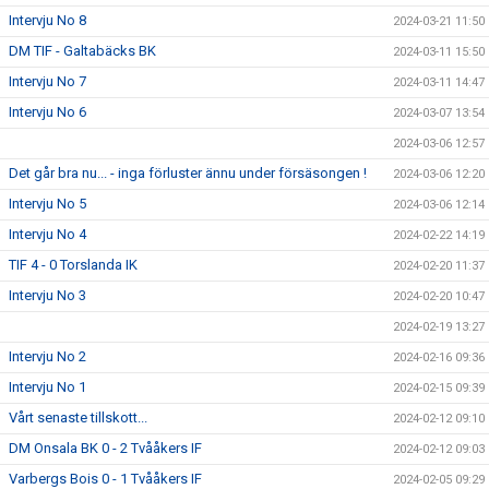
Intervju No 8
2024-03-21 11:50
DM TIF - Galtabäcks BK
2024-03-11 15:50
Intervju No 7
2024-03-11 14:47
Intervju No 6
2024-03-07 13:54
2024-03-06 12:57
Det går bra nu... - inga förluster ännu under försäsongen !
2024-03-06 12:20
Intervju No 5
2024-03-06 12:14
Intervju No 4
2024-02-22 14:19
TIF 4 - 0 Torslanda IK
2024-02-20 11:37
Intervju No 3
2024-02-20 10:47
2024-02-19 13:27
Intervju No 2
2024-02-16 09:36
Intervju No 1
2024-02-15 09:39
Vårt senaste tillskott...
2024-02-12 09:10
DM Onsala BK 0 - 2 Tvååkers IF
2024-02-12 09:03
Varbergs Bois 0 - 1 Tvååkers IF
2024-02-05 09:29