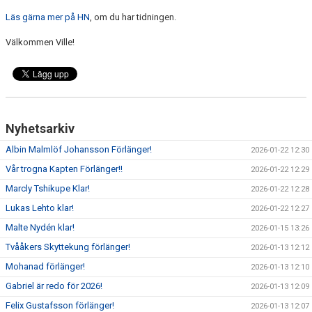
Läs gärna mer på HN
, om du har tidningen.
Välkommen Ville!
Nyhetsarkiv
Albin Malmlöf Johansson Förlänger!
2026-01-22 12:30
Vår trogna Kapten Förlänger!!
2026-01-22 12:29
Marcly Tshikupe Klar!
2026-01-22 12:28
Lukas Lehto klar!
2026-01-22 12:27
Malte Nydén klar!
2026-01-15 13:26
Tvååkers Skyttekung förlänger!
2026-01-13 12:12
Mohanad förlänger!
2026-01-13 12:10
Gabriel är redo för 2026!
2026-01-13 12:09
Felix Gustafsson förlänger!
2026-01-13 12:07