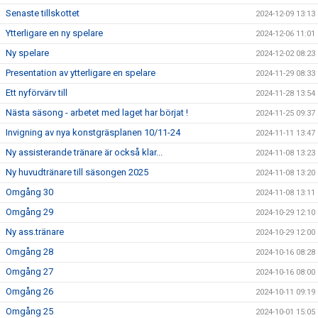
Senaste tillskottet
2024-12-09 13:13
Ytterligare en ny spelare
2024-12-06 11:01
Ny spelare
2024-12-02 08:23
Presentation av ytterligare en spelare
2024-11-29 08:33
Ett nyförvärv till
2024-11-28 13:54
Nästa säsong - arbetet med laget har börjat !
2024-11-25 09:37
Invigning av nya konstgräsplanen 10/11-24
2024-11-11 13:47
Ny assisterande tränare är också klar...
2024-11-08 13:23
Ny huvudtränare till säsongen 2025
2024-11-08 13:20
Omgång 30
2024-11-08 13:11
Omgång 29
2024-10-29 12:10
Ny ass.tränare
2024-10-29 12:00
Omgång 28
2024-10-16 08:28
Omgång 27
2024-10-16 08:00
Omgång 26
2024-10-11 09:19
Omgång 25
2024-10-01 15:05