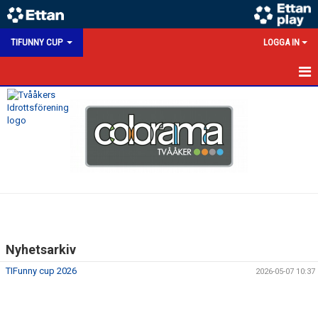
TIFUNNY CUP
LOGGA IN
HEM
NYHETER
DOKUMENT
BILDGALLERI
KONTAKT
Nyhetsarkiv
TIFunny cup 2026
2026-05-07 10:37