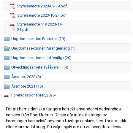
Styrelsemöte 2023-09-19.pdf
Styrelsemöte 2023-10-24.pdf
Styrelsemöte nr 9 2023-11-
21.pdf
Ungdomssektion Protokoll (29)
Ungdomssektionen Arrangemang (1)
Ungdomssektionen (offentlig) (20)
Utvecklingsarbete Tvååkers IF (4)
Årsmöte 2020 (8)
Årsmöte 2021 (16)
Foretagssponsorer_2026-
02-23.pdf
För att hemsidan ska fungera korrekt använder vi nödvändiga
cookies från SportAdmin. Dessa går inte att stänga av.
Föreningen kan också använda frivilliga cookies, t.ex. för statistik
eller marknadsföring. Du väljer själv om du vill acceptera dessa.