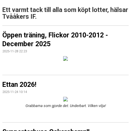
Ett varmt tack till alla som köpt lotter, hälsar
Tvååkers IF.
Öppen träning, Flickor 2010-2012 -
December 2025
2025-11-28 22:23
Ettan 2026!
2025-11-24 10:14
Grabbarna som gjorde det. Underbart. Vilken vilja!