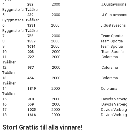
4
282
2000
J.Gustavssons
Byggmaterial Tvååker
5
239
2000
J.Gustavssons
Byggmaterial Tvååker
6
1231
2000
J.Gustavssons
Byggmaterial Tvååker
7
788
2000
Team Sportia
8
1339
2000
Team Sportia
9
1614
2000
Team Sportia
10
003
2000
Team Sportia
11
727
2000
Colorama
Tvååker
12
937
2000
Colorama
Tvååker
13
454
2000
Colorama
Tvååker
14
1849
2000
Colorama
Tvååker
15
918
2000
Davids Varberg
16
559
2000
Davids Varberg
17
1025
2000
Davids Varberg
18
1616
2000
Davids Varberg
Stort Grattis till alla vinnare!