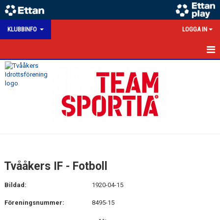
KLUBBINFO
LOGGA IN
HEM
Tvååkers IF - Fotboll
Bildad:
1920-04-15
Föreningsnummer:
8495-15