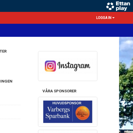
LOGGA IN
TER
NINGEN
VÅRA SPONSORER