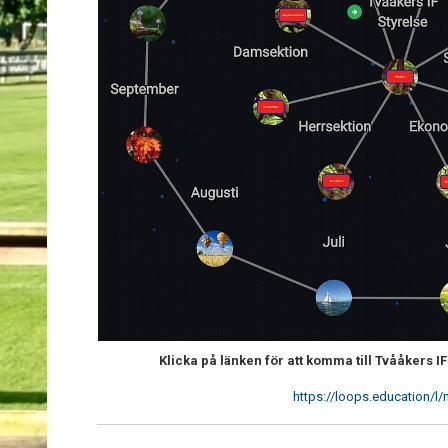
Klicka på länken för att komma till Tvååkers I
https://loops.education/l