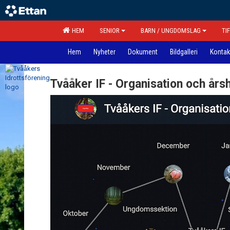
HEM
SENIOR
BARN / UNGDOMSLAG
TI
Hem
Nyheter
Dokument
Bildgalleri
Kontak
Tvååker IF - Organisation och årsh