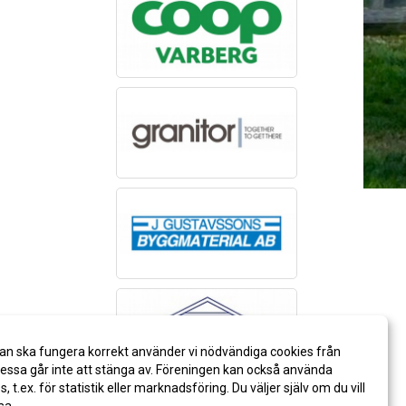
an ska fungera korrekt använder vi nödvändiga cookies från
ssa går inte att stänga av. Föreningen kan också använda
es, t.ex. för statistik eller marknadsföring. Du väljer själv om du vill