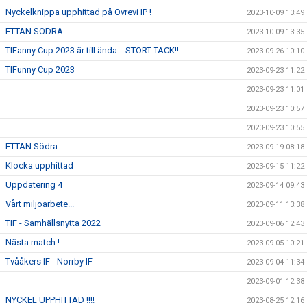
Nyckelknippa upphittad på Övrevi IP !
2023-10-09 13:49
ETTAN SÖDRA...
2023-10-09 13:35
TIFanny Cup 2023 är till ända... STORT TACK!!
2023-09-26 10:10
TIFunny Cup 2023
2023-09-23 11:22
2023-09-23 11:01
2023-09-23 10:57
2023-09-23 10:55
ETTAN Södra
2023-09-19 08:18
Klocka upphittad
2023-09-15 11:22
Uppdatering 4
2023-09-14 09:43
Vårt miljöarbete...
2023-09-11 13:38
TIF - Samhällsnytta 2022
2023-09-06 12:43
Nästa match !
2023-09-05 10:21
Tvååkers IF - Norrby IF
2023-09-04 11:34
2023-09-01 12:38
NYCKEL UPPHITTAD !!!!
2023-08-25 12:16