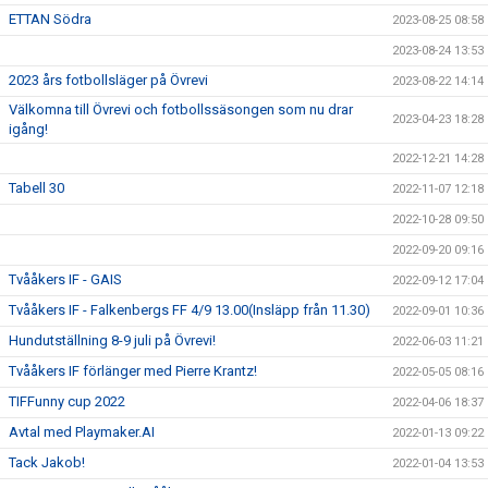
ETTAN Södra
2023-08-25 08:58
2023-08-24 13:53
2023 års fotbollsläger på Övrevi
2023-08-22 14:14
Välkomna till Övrevi och fotbollssäsongen som nu drar
2023-04-23 18:28
igång!
2022-12-21 14:28
Tabell 30
2022-11-07 12:18
2022-10-28 09:50
2022-09-20 09:16
Tvååkers IF - GAIS
2022-09-12 17:04
Tvååkers IF - Falkenbergs FF 4/9 13.00(Insläpp från 11.30)
2022-09-01 10:36
Hundutställning 8-9 juli på Övrevi!
2022-06-03 11:21
Tvååkers IF förlänger med Pierre Krantz!
2022-05-05 08:16
TIFFunny cup 2022
2022-04-06 18:37
Avtal med Playmaker.AI
2022-01-13 09:22
Tack Jakob!
2022-01-04 13:53