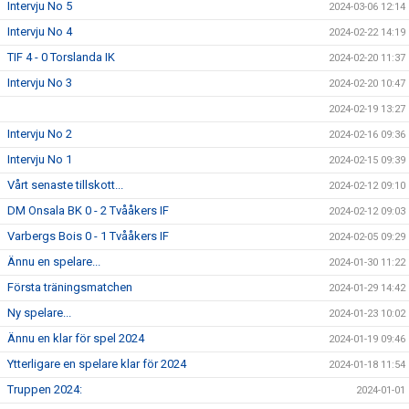
Intervju No 5
2024-03-06 12:14
Intervju No 4
2024-02-22 14:19
TIF 4 - 0 Torslanda IK
2024-02-20 11:37
Intervju No 3
2024-02-20 10:47
2024-02-19 13:27
Intervju No 2
2024-02-16 09:36
Intervju No 1
2024-02-15 09:39
Vårt senaste tillskott...
2024-02-12 09:10
DM Onsala BK 0 - 2 Tvååkers IF
2024-02-12 09:03
Varbergs Bois 0 - 1 Tvååkers IF
2024-02-05 09:29
Ännu en spelare...
2024-01-30 11:22
Första träningsmatchen
2024-01-29 14:42
Ny spelare...
2024-01-23 10:02
Ännu en klar för spel 2024
2024-01-19 09:46
Ytterligare en spelare klar för 2024
2024-01-18 11:54
Truppen 2024:
2024-01-01