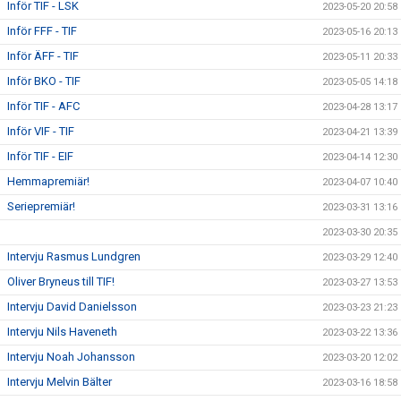
Inför TIF - LSK
2023-05-20 20:58
Inför FFF - TIF
2023-05-16 20:13
Inför ÄFF - TIF
2023-05-11 20:33
Inför BKO - TIF
2023-05-05 14:18
Inför TIF - AFC
2023-04-28 13:17
Inför VIF - TIF
2023-04-21 13:39
Inför TIF - EIF
2023-04-14 12:30
Hemmapremiär!
2023-04-07 10:40
Seriepremiär!
2023-03-31 13:16
2023-03-30 20:35
Intervju Rasmus Lundgren
2023-03-29 12:40
Oliver Bryneus till TIF!
2023-03-27 13:53
Intervju David Danielsson
2023-03-23 21:23
Intervju Nils Haveneth
2023-03-22 13:36
Intervju Noah Johansson
2023-03-20 12:02
Intervju Melvin Bälter
2023-03-16 18:58