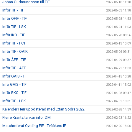
Johan Gudmundsson till TIF
2022-06-10 11:10
Inför TIF - TIF
2022-06-03 11:18
Inför QFIF - TIF
2022-05-28 14:53
Inför TIF - LSK
2022-05-24 11:03
Inför IKO - TIF
2022-05-20 08:56
Inför TIF - FCT
2022-05-13 10:09
Inför TIF - OAIK
2022-05-06 09:31
Inför ÅFF - TIF
2022-04-29 09:37
Inför TIF - ÄFF
2022-04-21 11:33
Inför GAIS - TIF
2022-04-15 13:28
Info GAIS - TIF
2022-04-11 15:02
Inför BKO - TIF
2022-04-08 09:47
Inför TIF - LBK
2022-04-01 10:31
Kalender Herr uppdaterad med Ettan Södra 2022
2022-02-28 14:39
Pierre Krantz tankar inför DM
2022-02-23 16:22
Matchreferat Qviding FIF - Tvååkers IF
2022-02-20 15:06