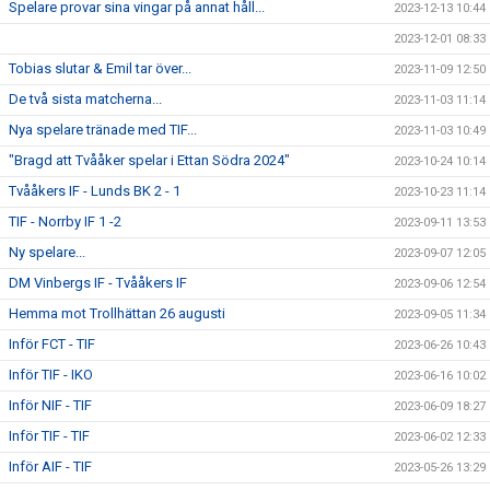
Spelare provar sina vingar på annat håll...
2023-12-13 10:44
2023-12-01 08:33
Tobias slutar & Emil tar över...
2023-11-09 12:50
De två sista matcherna...
2023-11-03 11:14
Nya spelare tränade med TIF...
2023-11-03 10:49
"Bragd att Tvååker spelar i Ettan Södra 2024"
2023-10-24 10:14
Tvååkers IF - Lunds BK 2 - 1
2023-10-23 11:14
TIF - Norrby IF 1 -2
2023-09-11 13:53
Ny spelare...
2023-09-07 12:05
DM Vinbergs IF - Tvååkers IF
2023-09-06 12:54
Hemma mot Trollhättan 26 augusti
2023-09-05 11:34
Inför FCT - TIF
2023-06-26 10:43
Inför TIF - IKO
2023-06-16 10:02
Inför NIF - TIF
2023-06-09 18:27
Inför TIF - TIF
2023-06-02 12:33
Inför AIF - TIF
2023-05-26 13:29