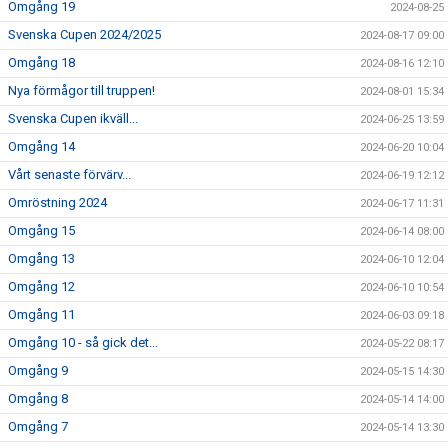
Omgång 19
2024-08-25
Svenska Cupen 2024/2025
2024-08-17 09:00
Omgång 18
2024-08-16 12:10
Nya förmågor till truppen!
2024-08-01 15:34
Svenska Cupen ikväll...
2024-06-25 13:59
Omgång 14
2024-06-20 10:04
Vårt senaste förvärv...
2024-06-19 12:12
Omröstning 2024
2024-06-17 11:31
Omgång 15
2024-06-14 08:00
Omgång 13
2024-06-10 12:04
Omgång 12
2024-06-10 10:54
Omgång 11
2024-06-03 09:18
Omgång 10 - så gick det...
2024-05-22 08:17
Omgång 9
2024-05-15 14:30
Omgång 8
2024-05-14 14:00
Omgång 7
2024-05-14 13:30