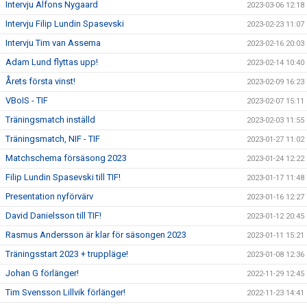
Intervju Alfons Nygaard
2023-03-06 12:18
Intervju Filip Lundin Spasevski
2023-02-23 11:07
Intervju Tim van Assema
2023-02-16 20:03
Adam Lund flyttas upp!
2023-02-14 10:40
Årets första vinst!
2023-02-09 16:23
VBoIS - TIF
2023-02-07 15:11
Träningsmatch inställd
2023-02-03 11:55
Träningsmatch, NIF - TIF
2023-01-27 11:02
Matchschema försäsong 2023
2023-01-24 12:22
Filip Lundin Spasevski till TIF!
2023-01-17 11:48
Presentation nyförvärv
2023-01-16 12:27
David Danielsson till TIF!
2023-01-12 20:45
Rasmus Andersson är klar för säsongen 2023
2023-01-11 15:21
Träningsstart 2023 + truppläge!
2023-01-08 12:36
Johan G förlänger!
2022-11-29 12:45
Tim Svensson Lillvik förlänger!
2022-11-23 14:41