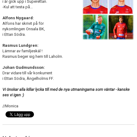
i år gick upp i Superettan.
-Kul att testa på...
Alfons Nygaard:
Alfons har skrivit på för
nykomlingen Onsala BK,
i Ettan Södra.
Rasmus Lundgren:
Lämnar av familjeskäl !
Rasmus beger sig hem till Laholm.
Johan Gudmundsson:
Drar vidare till vår konkurrent
i Ettan Södra, Ängelholms FF.
Vi önskar alla killar lycka till med de nya utmaningarna som väntar - kanske
ses vi igen :)
//Monica