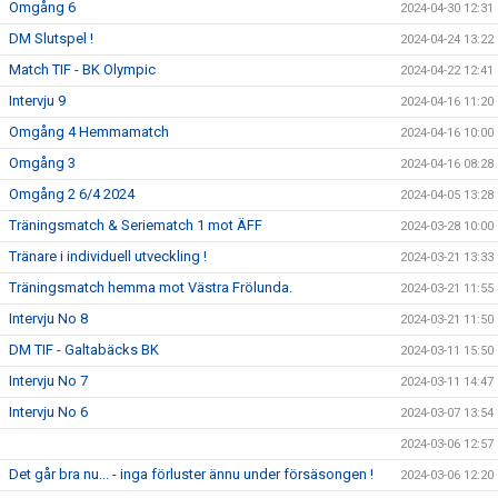
Omgång 6
2024-04-30 12:31
DM Slutspel !
2024-04-24 13:22
Match TIF - BK Olympic
2024-04-22 12:41
Intervju 9
2024-04-16 11:20
Omgång 4 Hemmamatch
2024-04-16 10:00
Omgång 3
2024-04-16 08:28
Omgång 2 6/4 2024
2024-04-05 13:28
Träningsmatch & Seriematch 1 mot ÄFF
2024-03-28 10:00
Tränare i individuell utveckling !
2024-03-21 13:33
Träningsmatch hemma mot Västra Frölunda.
2024-03-21 11:55
Intervju No 8
2024-03-21 11:50
DM TIF - Galtabäcks BK
2024-03-11 15:50
Intervju No 7
2024-03-11 14:47
Intervju No 6
2024-03-07 13:54
2024-03-06 12:57
Det går bra nu... - inga förluster ännu under försäsongen !
2024-03-06 12:20