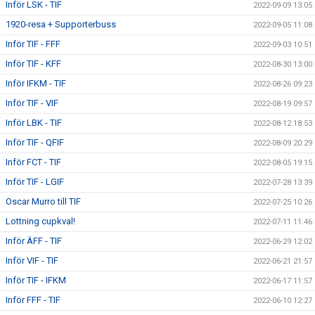
Inför LSK - TIF
2022-09-09 13:05
1920-resa + Supporterbuss
2022-09-05 11:08
Inför TIF - FFF
2022-09-03 10:51
Inför TIF - KFF
2022-08-30 13:00
Inför IFKM - TIF
2022-08-26 09:23
Inför TIF - VIF
2022-08-19 09:57
Inför LBK - TIF
2022-08-12 18:53
Inför TIF - QFIF
2022-08-09 20:29
Inför FCT - TIF
2022-08-05 19:15
Inför TIF - LGIF
2022-07-28 13:39
Oscar Murro till TIF
2022-07-25 10:26
Lottning cupkval!
2022-07-11 11:46
Inför ÄFF - TIF
2022-06-29 12:02
Inför VIF - TIF
2022-06-21 21:57
Inför TIF - IFKM
2022-06-17 11:57
Inför FFF - TIF
2022-06-10 12:27