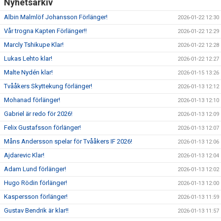
Nyhetsarkiv
Albin Malmlöf Johansson Förlänger!
2026-01-22 12:30
Vår trogna Kapten Förlänger!!
2026-01-22 12:29
Marcly Tshikupe Klar!
2026-01-22 12:28
Lukas Lehto klar!
2026-01-22 12:27
Malte Nydén klar!
2026-01-15 13:26
Tvååkers Skyttekung förlänger!
2026-01-13 12:12
Mohanad förlänger!
2026-01-13 12:10
Gabriel är redo för 2026!
2026-01-13 12:09
Felix Gustafsson förlänger!
2026-01-13 12:07
Måns Andersson spelar för Tvååkers IF 2026!
2026-01-13 12:06
Ajdarevic Klar!
2026-01-13 12:04
Adam Lund förlänger!
2026-01-13 12:02
Hugo Rödin förlänger!
2026-01-13 12:00
Kaspersson förlänger!
2026-01-13 11:59
Gustav Bendrik är klar!!
2026-01-13 11:57