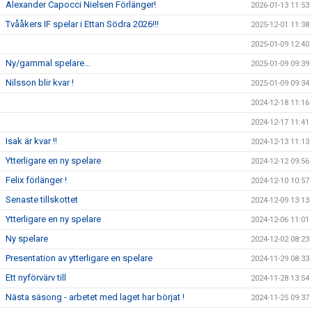
Alexander Capocci Nielsen Förlänger!
2026-01-13 11:53
Tvååkers IF spelar i Ettan Södra 2026!!!
2025-12-01 11:38
2025-01-09 12:40
Ny/gammal spelare...
2025-01-09 09:39
Nilsson blir kvar !
2025-01-09 09:34
2024-12-18 11:16
2024-12-17 11:41
Isak är kvar !!
2024-12-13 11:13
Ytterligare en ny spelare
2024-12-12 09:56
Felix förlänger !
2024-12-10 10:57
Senaste tillskottet
2024-12-09 13:13
Ytterligare en ny spelare
2024-12-06 11:01
Ny spelare
2024-12-02 08:23
Presentation av ytterligare en spelare
2024-11-29 08:33
Ett nyförvärv till
2024-11-28 13:54
Nästa säsong - arbetet med laget har börjat !
2024-11-25 09:37