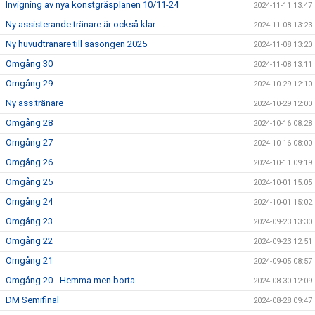
Invigning av nya konstgräsplanen 10/11-24
2024-11-11 13:47
Ny assisterande tränare är också klar...
2024-11-08 13:23
Ny huvudtränare till säsongen 2025
2024-11-08 13:20
Omgång 30
2024-11-08 13:11
Omgång 29
2024-10-29 12:10
Ny ass.tränare
2024-10-29 12:00
Omgång 28
2024-10-16 08:28
Omgång 27
2024-10-16 08:00
Omgång 26
2024-10-11 09:19
Omgång 25
2024-10-01 15:05
Omgång 24
2024-10-01 15:02
Omgång 23
2024-09-23 13:30
Omgång 22
2024-09-23 12:51
Omgång 21
2024-09-05 08:57
Omgång 20 - Hemma men borta...
2024-08-30 12:09
DM Semifinal
2024-08-28 09:47