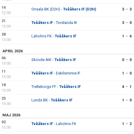
14
Onsala BK (D2H) -
Tvååkers IF (D2H)
3 - 3
12:00
21
Tvååkers IF
- Torslanda IK
3 - 0
13:00
28
Laholms FK -
Tvååkers IF
1 - 6
13:00
APRIL 2026
06
Skövde AIK -
Tvååkers IF
0 - 0
13:00
11
Tvååkers IF
- Eskilsminne IF
1 - 0
13:00
18
Trelleborgs FF -
Tvååkers IF
4 - 1
13:00
25
Lunds BK -
Tvååkers IF
1 - 0
13:00
MAJ 2026
02
Tvååkers IF
- Laholms FK
1 - 2
13:00