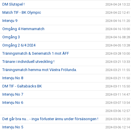
DM Slutspel !
2024-04-24 13:22
Match TIF - BK Olympic
2024-04-22 12:41
Intervju 9
2024-04-16 11:20
Omgång 4 Hemmamatch
2024-04-16 10:00
Omgång 3
2024-04-16 08:28
Omgång 2 6/4 2024
2024-04-05 13:28
Träningsmatch & Seriematch 1 mot ÄFF
2024-03-28 10:00
Tränare i individuell utveckling !
2024-03-21 13:33
Träningsmatch hemma mot Västra Frölunda.
2024-03-21 11:55
Intervju No 8
2024-03-21 11:50
DM TIF - Galtabäcks BK
2024-03-11 15:50
Intervju No 7
2024-03-11 14:47
Intervju No 6
2024-03-07 13:54
2024-03-06 12:57
Det går bra nu... - inga förluster ännu under försäsongen !
2024-03-06 12:20
Intervju No 5
2024-03-06 12:14