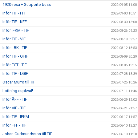
1920-resa + Supporterbuss
2022-09-05 11:08
Inför TIF - FFF
2022-09-03 10:51
Inför TIF - KFF
2022-08-30 13:00
Inför IFKM - TIF
2022-08-26 09:23
Inför TIF - VIF
2022-08-19 09:57
Inför LBK - TIF
2022-08-12 18:53
Inför TIF - QFIF
2022-08-09 20:29
Inför FCT - TIF
2022-08-05 19:15
Inför TIF - LGIF
2022-07-28 13:39
Oscar Murro till TIF
2022-07-25 10:26
Lottning cupkval!
2022-07-11 11:46
Inför ÄFF - TIF
2022-06-29 12:02
Inför VIF - TIF
2022-06-21 21:57
Inför TIF - IFKM
2022-06-17 11:57
Inför FFF - TIF
2022-06-10 12:27
Johan Gudmundsson till TIF
2022-06-10 11:10