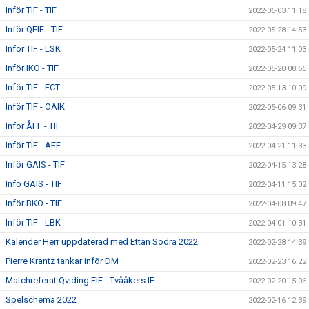
Inför TIF - TIF
2022-06-03 11:18
Inför QFIF - TIF
2022-05-28 14:53
Inför TIF - LSK
2022-05-24 11:03
Inför IKO - TIF
2022-05-20 08:56
Inför TIF - FCT
2022-05-13 10:09
Inför TIF - OAIK
2022-05-06 09:31
Inför ÅFF - TIF
2022-04-29 09:37
Inför TIF - ÄFF
2022-04-21 11:33
Inför GAIS - TIF
2022-04-15 13:28
Info GAIS - TIF
2022-04-11 15:02
Inför BKO - TIF
2022-04-08 09:47
Inför TIF - LBK
2022-04-01 10:31
Kalender Herr uppdaterad med Ettan Södra 2022
2022-02-28 14:39
Pierre Krantz tankar inför DM
2022-02-23 16:22
Matchreferat Qviding FIF - Tvååkers IF
2022-02-20 15:06
Spelschema 2022
2022-02-16 12:39