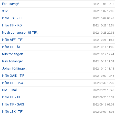
Fan-survey!
2022-11-08 10:12
#12
2022-11-07 12:06
Inför LGIF - TIF
2022-11-04 08:48
Inför TIF - IKO
2022-10-28 12:51
Noah Johansson till TIF!
2022-10-25 20:35
Inför ÄFF - TIF
2022-10-21 11:51
Inför TIF - ÅFF
2022-10-14 11:06
Nils förlänger!
2022-10-12 12:44
Isak förlänger!
2022-10-11 11:34
Johan förlänger!
2022-10-10 11:13
Inför OAIK - TIF
2022-10-07 10:48
Inför TIF - BKO
2022-09-30 12:30
DM - Final
2022-09-26 13:43
Inför TIF - TIF
2022-09-23 13:32
Inför TIF - GAIS
2022-09-16 09:04
Inför LSK - TIF
2022-09-09 13:05