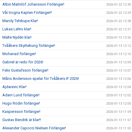
Albin Malmlöf Johansson Förlänger!
2026-01-22 12:30
Vår trogna Kapten Förlänger!!
2026-01-22 12:29
Marcly Tshikupe Klar!
2026-01-22 12:28
Lukas Lehto klar!
2026-01-22 12:27
Malte Nydén klar!
2026-01-15 13:26
Tvååkers Skyttekung förlänger!
2026-01-13 12:12
Mohanad förlänger!
2026-01-13 12:10
Gabriel är redo för 2026!
2026-01-13 12:09
Felix Gustafsson förlänger!
2026-01-13 12:07
Måns Andersson spelar för Tvååkers IF 2026!
2026-01-13 12:06
Ajdarevic Klar!
2026-01-13 12:04
Adam Lund förlänger!
2026-01-13 12:02
Hugo Rödin förlänger!
2026-01-13 12:00
Kaspersson förlänger!
2026-01-13 11:59
Gustav Bendrik är klar!!
2026-01-13 11:57
Alexander Capocci Nielsen Förlänger!
2026-01-13 11:53