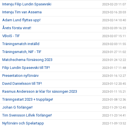
Intervju Filip Lundin Spasevski
2023-02-23 11:07
Intervju Tim van Assema
2023-02-16 20:03
Adam Lund flyttas upp!
2023-02-14 10:40
Årets första vinst!
2023-02-09 16:23
VBoIS - TIF
2023-02-07 15:11
Träningsmatch inställd
2023-02-03 11:55
Träningsmatch, NIF - TIF
2023-01-27 11:02
Matchschema försäsong 2023
2023-01-24 12:22
Filip Lundin Spasevski till TIF!
2023-01-17 11:48
Presentation nyförvärv
2023-01-16 12:27
David Danielsson till TIF!
2023-01-12 20:45
Rasmus Andersson är klar för säsongen 2023
2023-01-11 15:21
Träningsstart 2023 + truppläge!
2023-01-08 12:36
Johan G förlänger!
2022-11-29 12:45
Tim Svensson Lillvik förlänger!
2022-11-23 14:41
Nyförvärv och Spelartapp
2022-11-09 13:52