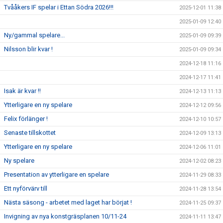
Tvååkers IF spelar i Ettan Södra 2026!!!
2025-12-01 11:38
2025-01-09 12:40
Ny/gammal spelare...
2025-01-09 09:39
Nilsson blir kvar !
2025-01-09 09:34
2024-12-18 11:16
2024-12-17 11:41
Isak är kvar !!
2024-12-13 11:13
Ytterligare en ny spelare
2024-12-12 09:56
Felix förlänger !
2024-12-10 10:57
Senaste tillskottet
2024-12-09 13:13
Ytterligare en ny spelare
2024-12-06 11:01
Ny spelare
2024-12-02 08:23
Presentation av ytterligare en spelare
2024-11-29 08:33
Ett nyförvärv till
2024-11-28 13:54
Nästa säsong - arbetet med laget har börjat !
2024-11-25 09:37
Invigning av nya konstgräsplanen 10/11-24
2024-11-11 13:47