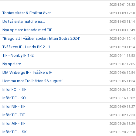
2023-12-01 08:33
Tobias slutar & Emil tar över...
2023-11-09 12:50
De två sista matcherna...
2023-11-03 11:14
Nya spelare tränade med TIF...
2023-11-03 10:49
"Bragd att Tvååker spelar i Ettan Södra 2024"
2023-10-24 10:14
Tvååkers IF - Lunds BK 2 - 1
2023-10-23 11:14
TIF - Norrby IF 1 -2
2023-09-11 13:53
Ny spelare...
2023-09-07 12:05
DM Vinbergs IF - Tvååkers IF
2023-09-06 12:54
Hemma mot Trollhättan 26 augusti
2023-09-05 11:34
Inför FCT - TIF
2023-06-26 10:43
Inför TIF - IKO
2023-06-16 10:02
Inför NIF - TIF
2023-06-09 18:27
Inför TIF - TIF
2023-06-02 12:33
Inför AIF - TIF
2023-05-26 13:29
Inför TIF - LSK
2023-05-20 20:58