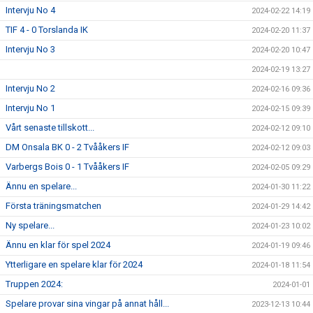
Intervju No 4
2024-02-22 14:19
TIF 4 - 0 Torslanda IK
2024-02-20 11:37
Intervju No 3
2024-02-20 10:47
2024-02-19 13:27
Intervju No 2
2024-02-16 09:36
Intervju No 1
2024-02-15 09:39
Vårt senaste tillskott...
2024-02-12 09:10
DM Onsala BK 0 - 2 Tvååkers IF
2024-02-12 09:03
Varbergs Bois 0 - 1 Tvååkers IF
2024-02-05 09:29
Ännu en spelare...
2024-01-30 11:22
Första träningsmatchen
2024-01-29 14:42
Ny spelare...
2024-01-23 10:02
Ännu en klar för spel 2024
2024-01-19 09:46
Ytterligare en spelare klar för 2024
2024-01-18 11:54
Truppen 2024:
2024-01-01
Spelare provar sina vingar på annat håll...
2023-12-13 10:44