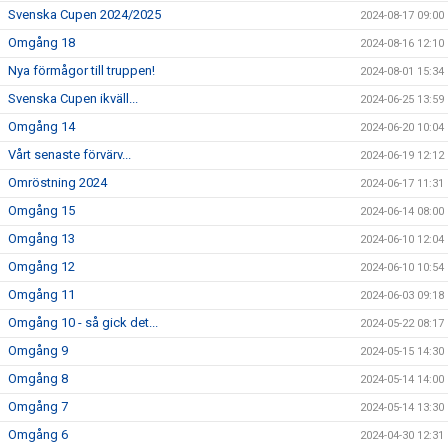
Svenska Cupen 2024/2025
2024-08-17 09:00
Omgång 18
2024-08-16 12:10
Nya förmågor till truppen!
2024-08-01 15:34
Svenska Cupen ikväll...
2024-06-25 13:59
Omgång 14
2024-06-20 10:04
Vårt senaste förvärv...
2024-06-19 12:12
Omröstning 2024
2024-06-17 11:31
Omgång 15
2024-06-14 08:00
Omgång 13
2024-06-10 12:04
Omgång 12
2024-06-10 10:54
Omgång 11
2024-06-03 09:18
Omgång 10 - så gick det...
2024-05-22 08:17
Omgång 9
2024-05-15 14:30
Omgång 8
2024-05-14 14:00
Omgång 7
2024-05-14 13:30
Omgång 6
2024-04-30 12:31