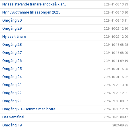
Ny assisterande tränare är också klar...
2024-11-08 13:23
Ny huvudtränare till säsongen 2025
2024-11-08 13:20
Omgång 30
2024-11-08 13:11
Omgång 29
2024-10-29 12:10
Ny ass.tränare
2024-10-29 12:00
Omgång 28
2024-10-16 08:28
Omgång 27
2024-10-16 08:00
Omgång 26
2024-10-11 09:19
Omgång 25
2024-10-01 15:05
Omgång 24
2024-10-01 15:02
Omgång 23
2024-09-23 13:30
Omgång 22
2024-09-23 12:51
Omgång 21
2024-09-05 08:57
Omgång 20 - Hemma men borta...
2024-08-30 12:09
DM Semifinal
2024-08-28 09:47
Omgång 19
2024-08-25