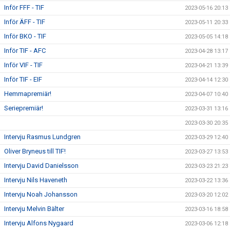
Inför FFF - TIF
2023-05-16 20:13
Inför ÄFF - TIF
2023-05-11 20:33
Inför BKO - TIF
2023-05-05 14:18
Inför TIF - AFC
2023-04-28 13:17
Inför VIF - TIF
2023-04-21 13:39
Inför TIF - EIF
2023-04-14 12:30
Hemmapremiär!
2023-04-07 10:40
Seriepremiär!
2023-03-31 13:16
2023-03-30 20:35
Intervju Rasmus Lundgren
2023-03-29 12:40
Oliver Bryneus till TIF!
2023-03-27 13:53
Intervju David Danielsson
2023-03-23 21:23
Intervju Nils Haveneth
2023-03-22 13:36
Intervju Noah Johansson
2023-03-20 12:02
Intervju Melvin Bälter
2023-03-16 18:58
Intervju Alfons Nygaard
2023-03-06 12:18