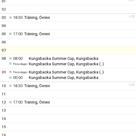
v.31
01
02
v.32
03
18:30
Träning, Övrevi
04
05
17:00
Träning, Övrevi
06
07
08
08:00
Kungsbacka Summer Cup, Kungsbacka
Kungsbacka Summer Cup, Kungsbacka
(..)
Flera dagar
09
Kungsbacka Summer Cup, Kungsbacka
(..)
Flera dagar
00:00
Kungsbacka Summer Cup, Kungsbacka
v.33
10
18:30
Träning, Övrevi
11
12
17:00
Träning, Övrevi
13
14
15
16