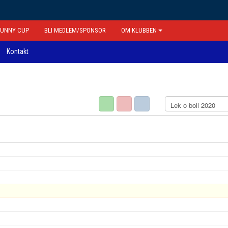
FUNNY CUP
BLI MEDLEM/SPONSOR
OM KLUBBEN
Kontakt