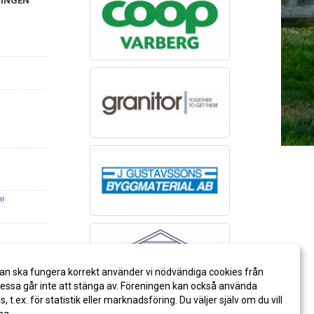
NINGEN
!
an ska fungera korrekt använder vi nödvändiga cookies från
ssa går inte att stänga av. Föreningen kan också använda
es, t.ex. för statistik eller marknadsföring. Du väljer själv om du vill