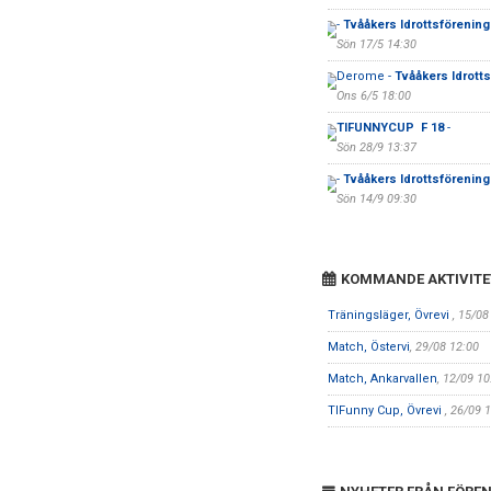
-
Tvååkers Idrottsförening
Sön 17/5 14:30
Derome -
Tvååkers Idrott
Ons 6/5 18:00
TIFUNNYCUP F 18
-
Sön 28/9 13:37
-
Tvååkers Idrottsförening
Sön 14/9 09:30
KOMMANDE AKTIVITE
Träningsläger, Övrevi
, 15/08
Match, Östervi
, 29/08 12:00
Match, Ankarvallen
, 12/09 10
TIFunny Cup, Övrevi
, 26/09 