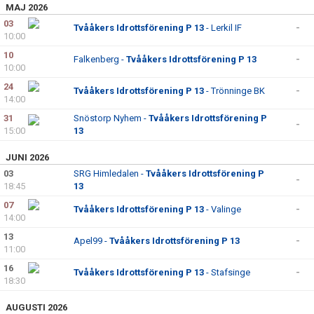
MAJ 2026
03
Tvååkers Idrottsförening P 13
- Lerkil IF
-
10:00
10
Falkenberg -
Tvååkers Idrottsförening P 13
-
10:00
24
Tvååkers Idrottsförening P 13
- Trönninge BK
-
14:00
31
Snöstorp Nyhem -
Tvååkers Idrottsförening P
-
15:00
13
JUNI 2026
03
SRG Himledalen -
Tvååkers Idrottsförening P
-
18:45
13
07
Tvååkers Idrottsförening P 13
- Valinge
-
14:00
13
Apel99 -
Tvååkers Idrottsförening P 13
-
11:00
16
Tvååkers Idrottsförening P 13
- Stafsinge
-
18:30
AUGUSTI 2026