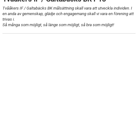
Tvååkers IF / Galtabäcks BK målsättning skall vara att utveckla individen. I
en anda av gemenskap, glädje och engagemang skall vi vara en förening att
trivas i.
Så många som möjligt, så länge som möjligt, så bra som möjligt!