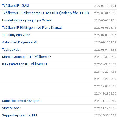
Tvååkers IF - GAIS
2022-09-12 17:04
Tvååkers IF - Falkenbergs FF 4/9 13.00(Insläpp från 11.30)
2022-09-01 10:36
Hundutställning 8-9 juli på Övrevi!
2022-06-03 11:21
Tvååkers IF förlänger med Pierre Krantz!
2022-05-05 08:16
TIFFunny cup 2022
2022-04-06 18:37
Avtal med Playmaker.AI
2022-01-13 09:22
Tack Jakob!
2022-01-04 13:53
Marcus Jönsson Till Tvååkers IF!
2021-12-30 16:10
Isak Petersson till Tvååkers IF!
2021-12-30 16:07
2021-12-29 17:36
2021-12-22 19:10
2021-12-06 08:03
2021-11-21 09:50
Samarbete med 4Shape!
2021-11-19 10:50
Vinterklädd?
2021-11-12 16:05
Supporterprylar för TIF!
2021-10-30 10:53