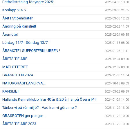
Fotbollsträning för yngre 2025!
2025-04-30 13:00
Kosläpp 2025!
2025-03-30 21:05
Årets Stipendiater!
2025-03-03 12:32
Ändring på Kansliet!
2025-02-28 11:09
Årsmöte!
2025-02-24 09:35
Lördag 11/7 - Söndag 13/7
2025-01-15 08:00
ÅRSMÖTE I SUPPORTERKLUBBEN !
2025-01-08 11:11
ÅRETS TIF:ARE
2024-12-04 09:00
MATLOTTERIET
2024-12-02 08:00
GRÄSROTEN 2024
2024-11-06 11:04
NATURGRÄSPLANERNA...
2024-10-18 09:03
KANSLIET
2024-03-28 09:39
Hallands Kennelklubb firar 40 år & 20 år här på Övervi IP !!
2024-01-24 14:00
Tänker vi på vår miljö? - Vad kan vi göra mer?
2023-11-22 13:00
GRÄSROTEN ger pengar...
2023-11-22 10:00
ÅRETS TIF:ARE 2023
2023-11-20 13:00