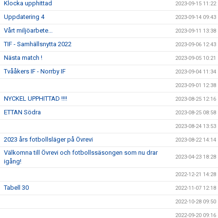
Klocka upphittad
2023-09-15 11:22
Uppdatering 4
2023-09-14 09:43
Vårt miljöarbete...
2023-09-11 13:38
TIF - Samhällsnytta 2022
2023-09-06 12:43
Nästa match !
2023-09-05 10:21
Tvååkers IF - Norrby IF
2023-09-04 11:34
2023-09-01 12:38
NYCKEL UPPHITTAD !!!!
2023-08-25 12:16
ETTAN Södra
2023-08-25 08:58
2023-08-24 13:53
2023 års fotbollsläger på Övrevi
2023-08-22 14:14
Välkomna till Övrevi och fotbollssäsongen som nu drar
2023-04-23 18:28
igång!
2022-12-21 14:28
Tabell 30
2022-11-07 12:18
2022-10-28 09:50
2022-09-20 09:16