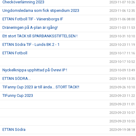
Checköverlämning 2023
2023-11-07 10:26
Ungdomsledarna som fick stipendium 2023
2023-11-06 12:35
ETTAN Fotboll TIF - Vänersborgs IF
2023-11-06 08:00
Dräneringen på A-plan är igång!
2023-11-03 11:53
Ett stort TACK till SPARBANKSSTIFTELSEN !
2023-10-31 10:10
ETTAN Södra TIF - Lunds BK 2 - 1
2023-10-23 11:19
ETTAN Fotboll
2023-10-17 11:16
2023-10-17 10:52
Nyckelknippa upphittad på Övrevi IP !
2023-10-09 13:49
ETTAN SÖDRA...
2023-10-09 13:35
TIFanny Cup 2023 är till ända... STORT TACK!!
2023-09-26 10:10
TIFunny Cup 2023
2023-09-23 11:22
2023-09-23 11:01
2023-09-23 10:57
2023-09-23 10:55
ETTAN Södra
2023-09-19 08:18