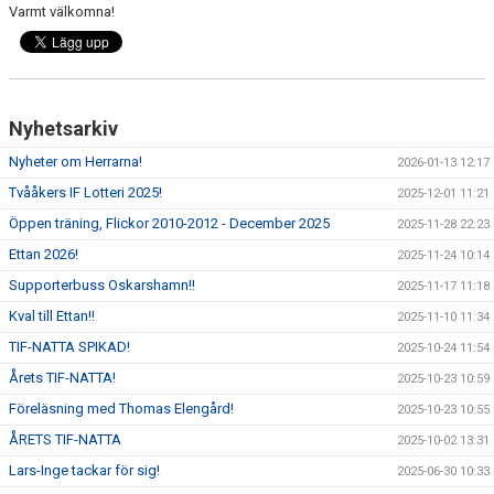
Varmt välkomna!
BILDGALLERI
KLUBBSHOP
Nyhetsarkiv
Nyheter om Herrarna!
2026-01-13 12:17
Tvååkers IF Lotteri 2025!
2025-12-01 11:21
Öppen träning, Flickor 2010-2012 - December 2025
2025-11-28 22:23
Ettan 2026!
2025-11-24 10:14
Supporterbuss Oskarshamn!!
2025-11-17 11:18
Kval till Ettan!!
2025-11-10 11:34
TIF-NATTA SPIKAD!
2025-10-24 11:54
Årets TIF-NATTA!
2025-10-23 10:59
Föreläsning med Thomas Elengård!
2025-10-23 10:55
ÅRETS TIF-NATTA
2025-10-02 13:31
Lars-Inge tackar för sig!
2025-06-30 10:33