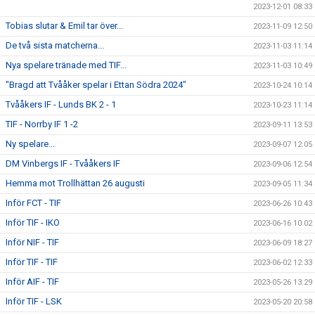
2023-12-01 08:33
Tobias slutar & Emil tar över...
2023-11-09 12:50
De två sista matcherna...
2023-11-03 11:14
Nya spelare tränade med TIF...
2023-11-03 10:49
"Bragd att Tvååker spelar i Ettan Södra 2024"
2023-10-24 10:14
Tvååkers IF - Lunds BK 2 - 1
2023-10-23 11:14
TIF - Norrby IF 1 -2
2023-09-11 13:53
Ny spelare...
2023-09-07 12:05
DM Vinbergs IF - Tvååkers IF
2023-09-06 12:54
Hemma mot Trollhättan 26 augusti
2023-09-05 11:34
Inför FCT - TIF
2023-06-26 10:43
Inför TIF - IKO
2023-06-16 10:02
Inför NIF - TIF
2023-06-09 18:27
Inför TIF - TIF
2023-06-02 12:33
Inför AIF - TIF
2023-05-26 13:29
Inför TIF - LSK
2023-05-20 20:58