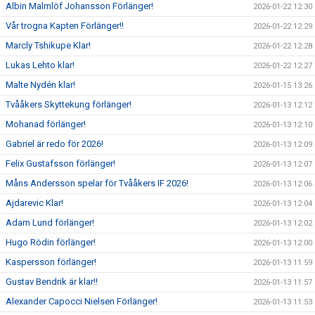
Albin Malmlöf Johansson Förlänger!
2026-01-22 12:30
Vår trogna Kapten Förlänger!!
2026-01-22 12:29
Marcly Tshikupe Klar!
2026-01-22 12:28
Lukas Lehto klar!
2026-01-22 12:27
Malte Nydén klar!
2026-01-15 13:26
Tvååkers Skyttekung förlänger!
2026-01-13 12:12
Mohanad förlänger!
2026-01-13 12:10
Gabriel är redo för 2026!
2026-01-13 12:09
Felix Gustafsson förlänger!
2026-01-13 12:07
Måns Andersson spelar för Tvååkers IF 2026!
2026-01-13 12:06
Ajdarevic Klar!
2026-01-13 12:04
Adam Lund förlänger!
2026-01-13 12:02
Hugo Rödin förlänger!
2026-01-13 12:00
Kaspersson förlänger!
2026-01-13 11:59
Gustav Bendrik är klar!!
2026-01-13 11:57
Alexander Capocci Nielsen Förlänger!
2026-01-13 11:53