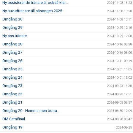
Ny assisterande tränare är också klar...
2024-11-08 13:23
Ny huvudtränare till säsongen 2025
2024-11-08 13:20
Omgång 30
2024-11-08 13:11
Omgång 29
2024-10-29 12:10
Ny ass.tränare
2024-10-29 12:00
Omgång 28
2024-10-16 08:28
Omgång 27
2024-10-16 08:00
Omgång 26
2024-10-11 09:19
Omgång 25
2024-10-01 15:05
Omgång 24
2024-10-01 15:02
Omgång 23
2024-09-23 13:30
Omgång 22
2024-09-23 12:51
Omgång 21
2024-09-05 08:57
Omgång 20 - Hemma men borta...
2024-08-30 12:09
DM Semifinal
2024-08-28 09:47
Omgång 19
2024-08-25