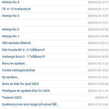
Intervju No 4
2024-02-22 14:19
TIF 4 - 0 Torslanda IK
2024-02-20 11:37
Intervju No 3
2024-02-20 10:47
2024-02-19 13:27
Intervju No 2
2024-02-16 09:36
Intervju No 1
2024-02-15 09:39
Vårt senaste tillskott...
2024-02-12 09:10
DM Onsala BK 0 - 2 Tvååkers IF
2024-02-12 09:03
Varbergs Bois 0 - 1 Tvååkers IF
2024-02-05 09:29
Ännu en spelare...
2024-01-30 11:22
Första träningsmatchen
2024-01-29 14:42
Ny spelare...
2024-01-23 10:02
Ännu en klar för spel 2024
2024-01-19 09:46
Ytterligare en spelare klar för 2024
2024-01-18 11:54
Truppen 2024:
2024-01-01
Spelare provar sina vingar på annat håll...
2023-12-13 10:44