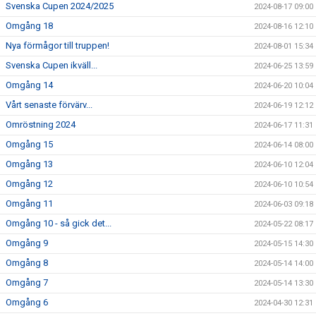
Svenska Cupen 2024/2025
2024-08-17 09:00
Omgång 18
2024-08-16 12:10
Nya förmågor till truppen!
2024-08-01 15:34
Svenska Cupen ikväll...
2024-06-25 13:59
Omgång 14
2024-06-20 10:04
Vårt senaste förvärv...
2024-06-19 12:12
Omröstning 2024
2024-06-17 11:31
Omgång 15
2024-06-14 08:00
Omgång 13
2024-06-10 12:04
Omgång 12
2024-06-10 10:54
Omgång 11
2024-06-03 09:18
Omgång 10 - så gick det...
2024-05-22 08:17
Omgång 9
2024-05-15 14:30
Omgång 8
2024-05-14 14:00
Omgång 7
2024-05-14 13:30
Omgång 6
2024-04-30 12:31