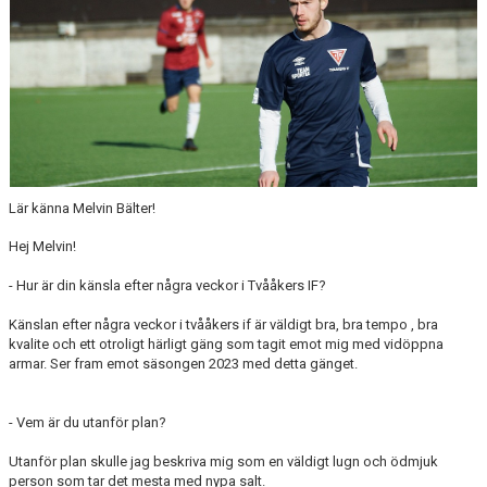
Lär känna Melvin Bälter!
Hej Melvin!
- Hur är din känsla efter några veckor i Tvååkers IF?
Känslan efter några veckor i tvååkers if är väldigt bra, bra tempo , bra
kvalite och ett otroligt härligt gäng som tagit emot mig med vidöppna
armar. Ser fram emot säsongen 2023 med detta gänget.
- Vem är du utanför plan?
Utanför plan skulle jag beskriva mig som en väldigt lugn och ödmjuk
person som tar det mesta med nypa salt.