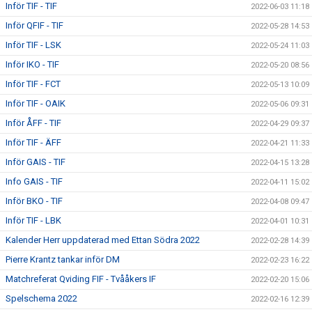
Inför TIF - TIF
2022-06-03 11:18
Inför QFIF - TIF
2022-05-28 14:53
Inför TIF - LSK
2022-05-24 11:03
Inför IKO - TIF
2022-05-20 08:56
Inför TIF - FCT
2022-05-13 10:09
Inför TIF - OAIK
2022-05-06 09:31
Inför ÅFF - TIF
2022-04-29 09:37
Inför TIF - ÄFF
2022-04-21 11:33
Inför GAIS - TIF
2022-04-15 13:28
Info GAIS - TIF
2022-04-11 15:02
Inför BKO - TIF
2022-04-08 09:47
Inför TIF - LBK
2022-04-01 10:31
Kalender Herr uppdaterad med Ettan Södra 2022
2022-02-28 14:39
Pierre Krantz tankar inför DM
2022-02-23 16:22
Matchreferat Qviding FIF - Tvååkers IF
2022-02-20 15:06
Spelschema 2022
2022-02-16 12:39