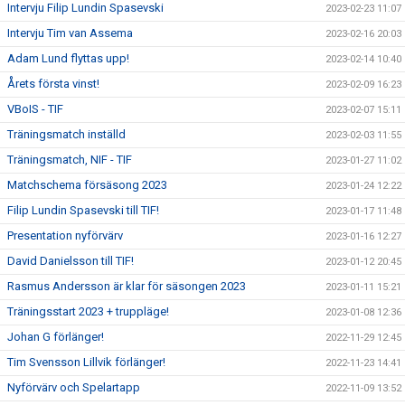
Intervju Filip Lundin Spasevski
2023-02-23 11:07
Intervju Tim van Assema
2023-02-16 20:03
Adam Lund flyttas upp!
2023-02-14 10:40
Årets första vinst!
2023-02-09 16:23
VBoIS - TIF
2023-02-07 15:11
Träningsmatch inställd
2023-02-03 11:55
Träningsmatch, NIF - TIF
2023-01-27 11:02
Matchschema försäsong 2023
2023-01-24 12:22
Filip Lundin Spasevski till TIF!
2023-01-17 11:48
Presentation nyförvärv
2023-01-16 12:27
David Danielsson till TIF!
2023-01-12 20:45
Rasmus Andersson är klar för säsongen 2023
2023-01-11 15:21
Träningsstart 2023 + truppläge!
2023-01-08 12:36
Johan G förlänger!
2022-11-29 12:45
Tim Svensson Lillvik förlänger!
2022-11-23 14:41
Nyförvärv och Spelartapp
2022-11-09 13:52