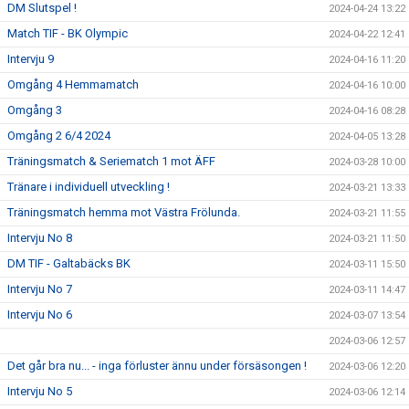
DM Slutspel !
2024-04-24 13:22
Match TIF - BK Olympic
2024-04-22 12:41
Intervju 9
2024-04-16 11:20
Omgång 4 Hemmamatch
2024-04-16 10:00
Omgång 3
2024-04-16 08:28
Omgång 2 6/4 2024
2024-04-05 13:28
Träningsmatch & Seriematch 1 mot ÄFF
2024-03-28 10:00
Tränare i individuell utveckling !
2024-03-21 13:33
Träningsmatch hemma mot Västra Frölunda.
2024-03-21 11:55
Intervju No 8
2024-03-21 11:50
DM TIF - Galtabäcks BK
2024-03-11 15:50
Intervju No 7
2024-03-11 14:47
Intervju No 6
2024-03-07 13:54
2024-03-06 12:57
Det går bra nu... - inga förluster ännu under försäsongen !
2024-03-06 12:20
Intervju No 5
2024-03-06 12:14