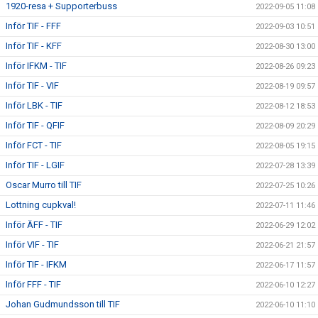
1920-resa + Supporterbuss
2022-09-05 11:08
Inför TIF - FFF
2022-09-03 10:51
Inför TIF - KFF
2022-08-30 13:00
Inför IFKM - TIF
2022-08-26 09:23
Inför TIF - VIF
2022-08-19 09:57
Inför LBK - TIF
2022-08-12 18:53
Inför TIF - QFIF
2022-08-09 20:29
Inför FCT - TIF
2022-08-05 19:15
Inför TIF - LGIF
2022-07-28 13:39
Oscar Murro till TIF
2022-07-25 10:26
Lottning cupkval!
2022-07-11 11:46
Inför ÄFF - TIF
2022-06-29 12:02
Inför VIF - TIF
2022-06-21 21:57
Inför TIF - IFKM
2022-06-17 11:57
Inför FFF - TIF
2022-06-10 12:27
Johan Gudmundsson till TIF
2022-06-10 11:10