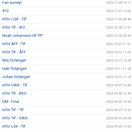
Fan-survey!
2022-11-08 10:12
#12
2022-11-07 12:06
Inför LGIF - TIF
2022-11-04 08:48
Inför TIF - IKO
2022-10-28 12:51
Noah Johansson till TIF!
2022-10-25 20:35
Inför ÄFF - TIF
2022-10-21 11:51
Inför TIF - ÅFF
2022-10-14 11:06
Nils förlänger!
2022-10-12 12:44
Isak förlänger!
2022-10-11 11:34
Johan förlänger!
2022-10-10 11:13
Inför OAIK - TIF
2022-10-07 10:48
Inför TIF - BKO
2022-09-30 12:30
DM - Final
2022-09-26 13:43
Inför TIF - TIF
2022-09-23 13:32
Inför TIF - GAIS
2022-09-16 09:04
Inför LSK - TIF
2022-09-09 13:05