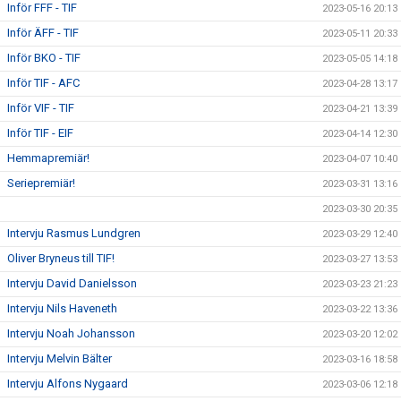
Inför FFF - TIF
2023-05-16 20:13
Inför ÄFF - TIF
2023-05-11 20:33
Inför BKO - TIF
2023-05-05 14:18
Inför TIF - AFC
2023-04-28 13:17
Inför VIF - TIF
2023-04-21 13:39
Inför TIF - EIF
2023-04-14 12:30
Hemmapremiär!
2023-04-07 10:40
Seriepremiär!
2023-03-31 13:16
2023-03-30 20:35
Intervju Rasmus Lundgren
2023-03-29 12:40
Oliver Bryneus till TIF!
2023-03-27 13:53
Intervju David Danielsson
2023-03-23 21:23
Intervju Nils Haveneth
2023-03-22 13:36
Intervju Noah Johansson
2023-03-20 12:02
Intervju Melvin Bälter
2023-03-16 18:58
Intervju Alfons Nygaard
2023-03-06 12:18