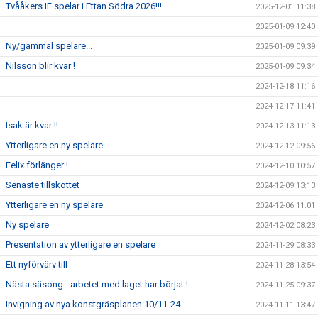
Tvååkers IF spelar i Ettan Södra 2026!!!
2025-12-01 11:38
2025-01-09 12:40
Ny/gammal spelare...
2025-01-09 09:39
Nilsson blir kvar !
2025-01-09 09:34
2024-12-18 11:16
2024-12-17 11:41
Isak är kvar !!
2024-12-13 11:13
Ytterligare en ny spelare
2024-12-12 09:56
Felix förlänger !
2024-12-10 10:57
Senaste tillskottet
2024-12-09 13:13
Ytterligare en ny spelare
2024-12-06 11:01
Ny spelare
2024-12-02 08:23
Presentation av ytterligare en spelare
2024-11-29 08:33
Ett nyförvärv till
2024-11-28 13:54
Nästa säsong - arbetet med laget har börjat !
2024-11-25 09:37
Invigning av nya konstgräsplanen 10/11-24
2024-11-11 13:47