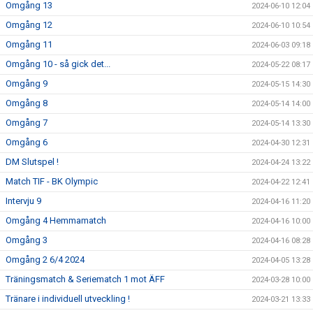
Omgång 13
2024-06-10 12:04
Omgång 12
2024-06-10 10:54
Omgång 11
2024-06-03 09:18
Omgång 10 - så gick det...
2024-05-22 08:17
Omgång 9
2024-05-15 14:30
Omgång 8
2024-05-14 14:00
Omgång 7
2024-05-14 13:30
Omgång 6
2024-04-30 12:31
DM Slutspel !
2024-04-24 13:22
Match TIF - BK Olympic
2024-04-22 12:41
Intervju 9
2024-04-16 11:20
Omgång 4 Hemmamatch
2024-04-16 10:00
Omgång 3
2024-04-16 08:28
Omgång 2 6/4 2024
2024-04-05 13:28
Träningsmatch & Seriematch 1 mot ÄFF
2024-03-28 10:00
Tränare i individuell utveckling !
2024-03-21 13:33