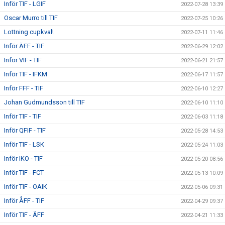
Inför TIF - LGIF
2022-07-28 13:39
Oscar Murro till TIF
2022-07-25 10:26
Lottning cupkval!
2022-07-11 11:46
Inför ÄFF - TIF
2022-06-29 12:02
Inför VIF - TIF
2022-06-21 21:57
Inför TIF - IFKM
2022-06-17 11:57
Inför FFF - TIF
2022-06-10 12:27
Johan Gudmundsson till TIF
2022-06-10 11:10
Inför TIF - TIF
2022-06-03 11:18
Inför QFIF - TIF
2022-05-28 14:53
Inför TIF - LSK
2022-05-24 11:03
Inför IKO - TIF
2022-05-20 08:56
Inför TIF - FCT
2022-05-13 10:09
Inför TIF - OAIK
2022-05-06 09:31
Inför ÅFF - TIF
2022-04-29 09:37
Inför TIF - ÄFF
2022-04-21 11:33