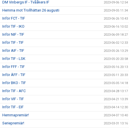
DM Vinbergs IF - Tvååkers IF
2023-09-06 12:54
Hemma mot Trollhättan 26 augusti
2023-09-05 11:34
Inför FCT - TIF
2023-06-26 10:43
Inför TIF - IKO
2023-06-16 10:02
Inför NIF - TIF
2023-06-09 18:27
Inför TIF - TIF
2023-06-02 12:33
Inför AIF - TIF
2023-05-26 13:29
Inför TIF - LSK
2023-05-20 20:58
Inför FFF - TIF
2023-05-16 20:13
Inför ÄFF - TIF
2023-05-11 20:33
Inför BKO - TIF
2023-05-05 14:18
Inför TIF - AFC
2023-04-28 13:17
Inför VIF - TIF
2023-04-21 13:39
Inför TIF - EIF
2023-04-14 12:30
Hemmapremiär!
2023-04-07 10:40
Seriepremiär!
2023-03-31 13:16