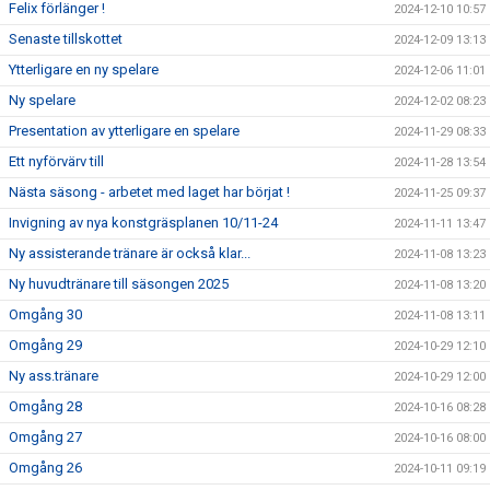
Felix förlänger !
2024-12-10 10:57
Senaste tillskottet
2024-12-09 13:13
Ytterligare en ny spelare
2024-12-06 11:01
Ny spelare
2024-12-02 08:23
Presentation av ytterligare en spelare
2024-11-29 08:33
Ett nyförvärv till
2024-11-28 13:54
Nästa säsong - arbetet med laget har börjat !
2024-11-25 09:37
Invigning av nya konstgräsplanen 10/11-24
2024-11-11 13:47
Ny assisterande tränare är också klar...
2024-11-08 13:23
Ny huvudtränare till säsongen 2025
2024-11-08 13:20
Omgång 30
2024-11-08 13:11
Omgång 29
2024-10-29 12:10
Ny ass.tränare
2024-10-29 12:00
Omgång 28
2024-10-16 08:28
Omgång 27
2024-10-16 08:00
Omgång 26
2024-10-11 09:19