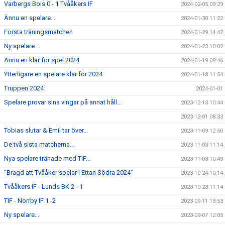
Varbergs Bois 0 - 1 Tvååkers IF
2024-02-05 09:29
Ännu en spelare...
2024-01-30 11:22
Första träningsmatchen
2024-01-29 14:42
Ny spelare...
2024-01-23 10:02
Ännu en klar för spel 2024
2024-01-19 09:46
Ytterligare en spelare klar för 2024
2024-01-18 11:54
Truppen 2024:
2024-01-01
Spelare provar sina vingar på annat håll...
2023-12-13 10:44
2023-12-01 08:33
Tobias slutar & Emil tar över...
2023-11-09 12:50
De två sista matcherna...
2023-11-03 11:14
Nya spelare tränade med TIF...
2023-11-03 10:49
"Bragd att Tvååker spelar i Ettan Södra 2024"
2023-10-24 10:14
Tvååkers IF - Lunds BK 2 - 1
2023-10-23 11:14
TIF - Norrby IF 1 -2
2023-09-11 13:53
Ny spelare...
2023-09-07 12:05