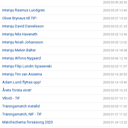
2023-03-30 20:35
Intervju Rasmus Lundgren
2023-03-29 12:40
Oliver Bryneus till TIF!
2023-03-27 13:53
Intervju David Danielsson
2023-03-23 21:23
Intervju Nils Haveneth
2023-03-22 13:36
Intervju Noah Johansson
2023-03-20 12:02
Intervju Melvin Bälter
2023-03-16 18:58
Intervju Alfons Nygaard
2023-03-06 12:18
Intervju Filip Lundin Spasevski
2023-02-23 11:07
Intervju Tim van Assema
2023-02-16 20:03
Adam Lund flyttas upp!
2023-02-14 10:40
Årets första vinst!
2023-02-09 16:23
VBoIS - TIF
2023-02-07 15:11
Träningsmatch inställd
2023-02-03 11:55
Träningsmatch, NIF - TIF
2023-01-27 11:02
Matchschema försäsong 2023
2023-01-24 12:22