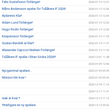
Felix Gustafsson förlänger!
2026-01-13 12:07
Måns Andersson spelar för Tvååkers IF 2026!
2026-01-13 12:06
Ajdarevic Klar!
2026-01-13 12:04
Adam Lund förlänger!
2026-01-13 12:02
Hugo Rödin förlänger!
2026-01-13 12:00
Kaspersson förlänger!
2026-01-13 11:59
Gustav Bendrik är klar!!
2026-01-13 11:57
Alexander Capocci Nielsen Förlänger!
2026-01-13 11:53
Tvååkers IF spelar i Ettan Södra 2026!!!
2025-12-01 11:38
2025-01-09 12:40
Ny/gammal spelare...
2025-01-09 09:39
Nilsson blir kvar !
2025-01-09 09:34
2024-12-18 11:16
2024-12-17 11:41
Isak är kvar !!
2024-12-13 11:13
Ytterligare en ny spelare
2024-12-12 09:56