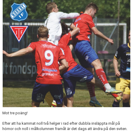
Mot tre poäng!
Efter att ha kammat noll två helger i rad efter dubbla insläppta mål på
hörnor och noll i målkolumnen framåt är det dags att ändra på den sviten.