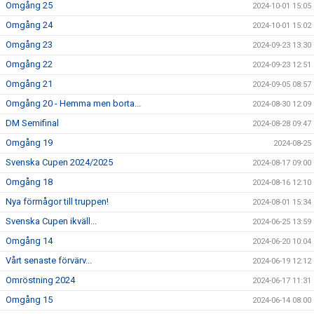
Omgång 25
2024-10-01 15:05
Omgång 24
2024-10-01 15:02
Omgång 23
2024-09-23 13:30
Omgång 22
2024-09-23 12:51
Omgång 21
2024-09-05 08:57
Omgång 20 - Hemma men borta...
2024-08-30 12:09
DM Semifinal
2024-08-28 09:47
Omgång 19
2024-08-25
Svenska Cupen 2024/2025
2024-08-17 09:00
Omgång 18
2024-08-16 12:10
Nya förmågor till truppen!
2024-08-01 15:34
Svenska Cupen ikväll...
2024-06-25 13:59
Omgång 14
2024-06-20 10:04
Vårt senaste förvärv...
2024-06-19 12:12
Omröstning 2024
2024-06-17 11:31
Omgång 15
2024-06-14 08:00