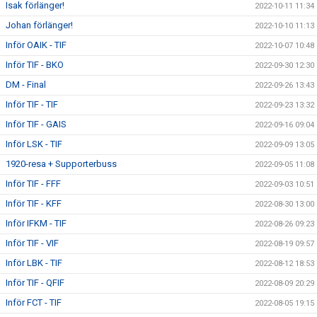
Isak förlänger!
2022-10-11 11:34
Johan förlänger!
2022-10-10 11:13
Inför OAIK - TIF
2022-10-07 10:48
Inför TIF - BKO
2022-09-30 12:30
DM - Final
2022-09-26 13:43
Inför TIF - TIF
2022-09-23 13:32
Inför TIF - GAIS
2022-09-16 09:04
Inför LSK - TIF
2022-09-09 13:05
1920-resa + Supporterbuss
2022-09-05 11:08
Inför TIF - FFF
2022-09-03 10:51
Inför TIF - KFF
2022-08-30 13:00
Inför IFKM - TIF
2022-08-26 09:23
Inför TIF - VIF
2022-08-19 09:57
Inför LBK - TIF
2022-08-12 18:53
Inför TIF - QFIF
2022-08-09 20:29
Inför FCT - TIF
2022-08-05 19:15