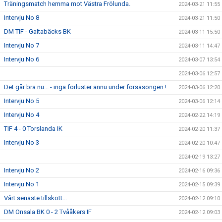
Träningsmatch hemma mot Västra Frölunda.
2024-03-21 11:55
Intervju No 8
2024-03-21 11:50
DM TIF - Galtabäcks BK
2024-03-11 15:50
Intervju No 7
2024-03-11 14:47
Intervju No 6
2024-03-07 13:54
2024-03-06 12:57
Det går bra nu... - inga förluster ännu under försäsongen !
2024-03-06 12:20
Intervju No 5
2024-03-06 12:14
Intervju No 4
2024-02-22 14:19
TIF 4 - 0 Torslanda IK
2024-02-20 11:37
Intervju No 3
2024-02-20 10:47
2024-02-19 13:27
Intervju No 2
2024-02-16 09:36
Intervju No 1
2024-02-15 09:39
Vårt senaste tillskott...
2024-02-12 09:10
DM Onsala BK 0 - 2 Tvååkers IF
2024-02-12 09:03