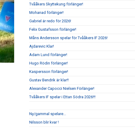
Tvååkers Skyttekung förlänger!
Mohanad förlänger!
Gabriel är redo för 2026!
Felix Gustafsson förlänger!
Måns Andersson spelar för Tvååkers IF 2026!
Ajdarevic Klar!
Adam Lund förlänger!
Hugo Rödin förlänger!
Kaspersson förlänger!
Gustav Bendrik är klar!!
Alexander Capocci Nielsen Förlänger!
Tvååkers IF spelar i Ettan Södra 2026!!!
Ny/gammal spelare...
Nilsson blir kvar !