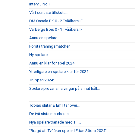
Intervju No 1
Vårt senaste tillskott...
DM Onsala BK 0 - 2 Tvååkers IF
Varbergs Bois 0 - 1 Tvååkers IF
Ännu en spelare...
Första träningsmatchen
Ny spelare...
Ännu en klar för spel 2024
Ytterligare en spelare klar för 2024
Truppen 2024:
Spelare provar sina vingar på annat håll...
Tobias slutar & Emil tar över...
De två sista matcherna...
Nya spelare tränade med TIF...
"Bragd att Tvååker spelar i Ettan Södra 2024"