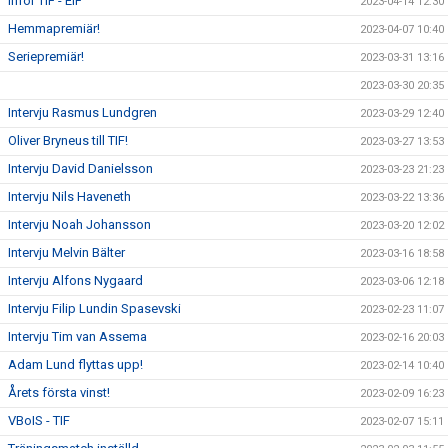
Inför TIF - EIF
2023-04-14 12:30
Hemmapremiär!
2023-04-07 10:40
Seriepremiär!
2023-03-31 13:16
2023-03-30 20:35
Intervju Rasmus Lundgren
2023-03-29 12:40
Oliver Bryneus till TIF!
2023-03-27 13:53
Intervju David Danielsson
2023-03-23 21:23
Intervju Nils Haveneth
2023-03-22 13:36
Intervju Noah Johansson
2023-03-20 12:02
Intervju Melvin Bälter
2023-03-16 18:58
Intervju Alfons Nygaard
2023-03-06 12:18
Intervju Filip Lundin Spasevski
2023-02-23 11:07
Intervju Tim van Assema
2023-02-16 20:03
Adam Lund flyttas upp!
2023-02-14 10:40
Årets första vinst!
2023-02-09 16:23
VBoIS - TIF
2023-02-07 15:11