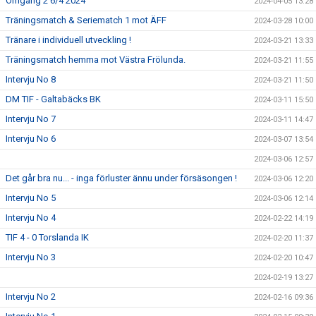
Omgång 2 6/4 2024
2024-04-05 13:28
Träningsmatch & Seriematch 1 mot ÄFF
2024-03-28 10:00
Tränare i individuell utveckling !
2024-03-21 13:33
Träningsmatch hemma mot Västra Frölunda.
2024-03-21 11:55
Intervju No 8
2024-03-21 11:50
DM TIF - Galtabäcks BK
2024-03-11 15:50
Intervju No 7
2024-03-11 14:47
Intervju No 6
2024-03-07 13:54
2024-03-06 12:57
Det går bra nu... - inga förluster ännu under försäsongen !
2024-03-06 12:20
Intervju No 5
2024-03-06 12:14
Intervju No 4
2024-02-22 14:19
TIF 4 - 0 Torslanda IK
2024-02-20 11:37
Intervju No 3
2024-02-20 10:47
2024-02-19 13:27
Intervju No 2
2024-02-16 09:36