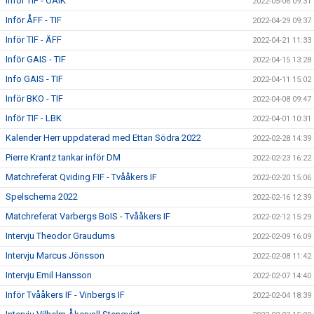
Inför TIF - OAIK
2022-05-06 09:31
Inför ÅFF - TIF
2022-04-29 09:37
Inför TIF - ÄFF
2022-04-21 11:33
Inför GAIS - TIF
2022-04-15 13:28
Info GAIS - TIF
2022-04-11 15:02
Inför BKO - TIF
2022-04-08 09:47
Inför TIF - LBK
2022-04-01 10:31
Kalender Herr uppdaterad med Ettan Södra 2022
2022-02-28 14:39
Pierre Krantz tankar inför DM
2022-02-23 16:22
Matchreferat Qviding FIF - Tvååkers IF
2022-02-20 15:06
Spelschema 2022
2022-02-16 12:39
Matchreferat Varbergs BoIS - Tvååkers IF
2022-02-12 15:29
Intervju Theodor Graudums
2022-02-09 16:09
Intervju Marcus Jönsson
2022-02-08 11:42
Intervju Emil Hansson
2022-02-07 14:40
Inför Tvååkers IF - Vinbergs IF
2022-02-04 18:39