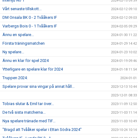
Intervju No 1
2024-02-15 09:39
Vårt senaste tillskott...
2024-02-12 09:10
DM Onsala BK 0 - 2 Tvååkers IF
2024-02-12 09:03
Varbergs Bois 0 - 1 Tvååkers IF
2024-02-05 09:29
Ännu en spelare...
2024-01-30 11:22
Första träningsmatchen
2024-01-29 14:42
Ny spelare...
2024-01-23 10:02
Ännu en klar för spel 2024
2024-01-19 09:46
Ytterligare en spelare klar för 2024
2024-01-18 11:54
Truppen 2024:
2024-01-01
Spelare provar sina vingar på annat håll...
2023-12-13 10:44
2023-12-01 08:33
Tobias slutar & Emil tar över...
2023-11-09 12:50
De två sista matcherna...
2023-11-03 11:14
Nya spelare tränade med TIF...
2023-11-03 10:49
"Bragd att Tvååker spelar i Ettan Södra 2024"
2023-10-24 10:14