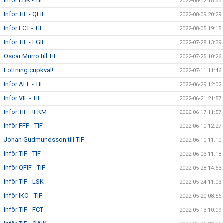
Inför LBK - TIF
2022-08-12 18:53
Inför TIF - QFIF
2022-08-09 20:29
Inför FCT - TIF
2022-08-05 19:15
Inför TIF - LGIF
2022-07-28 13:39
Oscar Murro till TIF
2022-07-25 10:26
Lottning cupkval!
2022-07-11 11:46
Inför ÄFF - TIF
2022-06-29 12:02
Inför VIF - TIF
2022-06-21 21:57
Inför TIF - IFKM
2022-06-17 11:57
Inför FFF - TIF
2022-06-10 12:27
Johan Gudmundsson till TIF
2022-06-10 11:10
Inför TIF - TIF
2022-06-03 11:18
Inför QFIF - TIF
2022-05-28 14:53
Inför TIF - LSK
2022-05-24 11:03
Inför IKO - TIF
2022-05-20 08:56
Inför TIF - FCT
2022-05-13 10:09