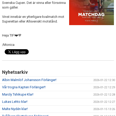
Svenska Cupen. Det är vinna eller försvinna
som gäller.
Vinst innebär en ytterligare kvalmatch mot
Superettan eller Allsvenskt motstånd.
Heja TIF!❤️💙
/Monica
Nyhetsarkiv
Albin Malmlöf Johansson Förlänger!
2026-01-22 12:30
Vår trogna Kapten Förlänger!!
2026-01-22 12:29
Marcly Tshikupe Klar!
2026-01-22 12:28
Lukas Lehto klar!
2026-01-22 12:27
Malte Nydén klar!
2026-01-15 13:26