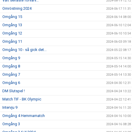
Vårt senaste förvärv...
2024-06-19 12:12
Omröstning 2024
2024-06-17 11:31
Omgång 15
2024-06-14 08:00
Omgång 13
2024-06-10 12:04
Omgång 12
2024-06-10 10:54
Omgång 11
2024-06-03 09:18
Omgång 10 - så gick det...
2024-05-22 08:17
Omgång 9
2024-05-15 14:30
Omgång 8
2024-05-14 14:00
Omgång 7
2024-05-14 13:30
Omgång 6
2024-04-30 12:31
DM Slutspel !
2024-04-24 13:22
Match TIF - BK Olympic
2024-04-22 12:41
Intervju 9
2024-04-16 11:20
Omgång 4 Hemmamatch
2024-04-16 10:00
Omgång 3
2024-04-16 08:28