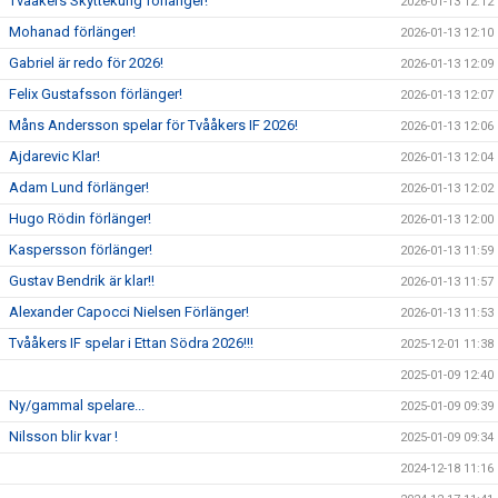
Tvååkers Skyttekung förlänger!
2026-01-13 12:12
Mohanad förlänger!
2026-01-13 12:10
Gabriel är redo för 2026!
2026-01-13 12:09
Felix Gustafsson förlänger!
2026-01-13 12:07
Måns Andersson spelar för Tvååkers IF 2026!
2026-01-13 12:06
Ajdarevic Klar!
2026-01-13 12:04
Adam Lund förlänger!
2026-01-13 12:02
Hugo Rödin förlänger!
2026-01-13 12:00
Kaspersson förlänger!
2026-01-13 11:59
Gustav Bendrik är klar!!
2026-01-13 11:57
Alexander Capocci Nielsen Förlänger!
2026-01-13 11:53
Tvååkers IF spelar i Ettan Södra 2026!!!
2025-12-01 11:38
2025-01-09 12:40
Ny/gammal spelare...
2025-01-09 09:39
Nilsson blir kvar !
2025-01-09 09:34
2024-12-18 11:16