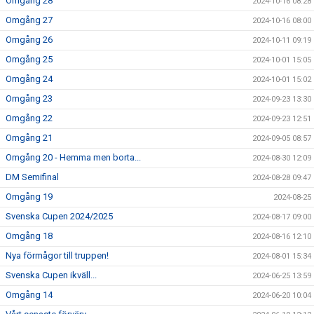
Omgång 28
2024-10-16 08:28
Omgång 27
2024-10-16 08:00
Omgång 26
2024-10-11 09:19
Omgång 25
2024-10-01 15:05
Omgång 24
2024-10-01 15:02
Omgång 23
2024-09-23 13:30
Omgång 22
2024-09-23 12:51
Omgång 21
2024-09-05 08:57
Omgång 20 - Hemma men borta...
2024-08-30 12:09
DM Semifinal
2024-08-28 09:47
Omgång 19
2024-08-25
Svenska Cupen 2024/2025
2024-08-17 09:00
Omgång 18
2024-08-16 12:10
Nya förmågor till truppen!
2024-08-01 15:34
Svenska Cupen ikväll...
2024-06-25 13:59
Omgång 14
2024-06-20 10:04