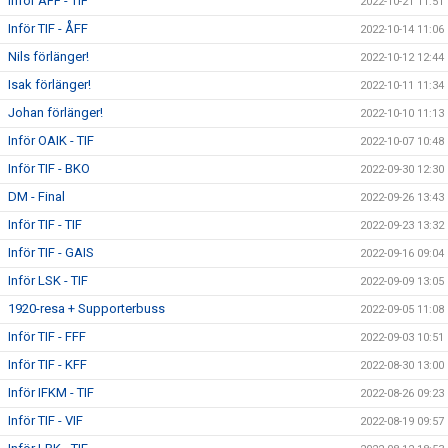
Inför ÄFF - TIF
2022-10-21 11:51
Inför TIF - ÅFF
2022-10-14 11:06
Nils förlänger!
2022-10-12 12:44
Isak förlänger!
2022-10-11 11:34
Johan förlänger!
2022-10-10 11:13
Inför OAIK - TIF
2022-10-07 10:48
Inför TIF - BKO
2022-09-30 12:30
DM - Final
2022-09-26 13:43
Inför TIF - TIF
2022-09-23 13:32
Inför TIF - GAIS
2022-09-16 09:04
Inför LSK - TIF
2022-09-09 13:05
1920-resa + Supporterbuss
2022-09-05 11:08
Inför TIF - FFF
2022-09-03 10:51
Inför TIF - KFF
2022-08-30 13:00
Inför IFKM - TIF
2022-08-26 09:23
Inför TIF - VIF
2022-08-19 09:57