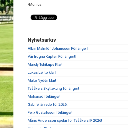
/Monica
Nyhetsarkiv
Albin Malmlöf Johansson Förlänger!
Vår trogna Kapten Förlänger!!
Marcly Tshikupe Klar!
Lukas Lehto klar!
Malte Nydén klar!
Tvååkers Skyttekung förlänger!
Mohanad förlänger!
Gabriel är redo för 2026!
Felix Gustafsson förlänger!
Måns Andersson spelar för Tvååkers IF 2026!