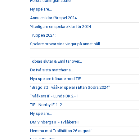
Första träningsmatchen
Ny spelare...
Ännu en klar för spel 2024
Ytterligare en spelare klar för 2024
Truppen 2024:
Spelare provar sina vingar på annat håll...
Tobias slutar & Emil tar över...
De två sista matcherna...
Nya spelare tränade med TIF...
"Bragd att Tvååker spelar i Ettan Södra 2024"
Tvååkers IF - Lunds BK 2 - 1
TIF - Norrby IF 1 -2
Ny spelare...
DM Vinbergs IF - Tvååkers IF
Hemma mot Trollhättan 26 augusti