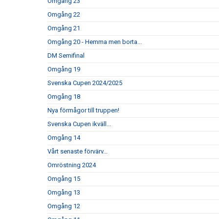
Omgång 23
Omgång 22
Omgång 21
Omgång 20 - Hemma men borta...
DM Semifinal
Omgång 19
Svenska Cupen 2024/2025
Omgång 18
Nya förmågor till truppen!
Svenska Cupen ikväll...
Omgång 14
Vårt senaste förvärv...
Omröstning 2024
Omgång 15
Omgång 13
Omgång 12