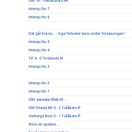
DM TIF - Galtabäcks BK
Intervju No 7
Intervju No 6
Det går bra nu... - inga förluster ännu under försäsongen !
Intervju No 5
Intervju No 4
TIF 4 - 0 Torslanda IK
Intervju No 3
Intervju No 2
Intervju No 1
Vårt senaste tillskott...
DM Onsala BK 0 - 2 Tvååkers IF
Varbergs Bois 0 - 1 Tvååkers IF
Ännu en spelare...