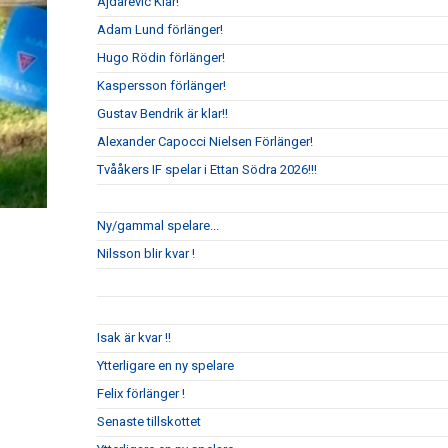
Ajdarevic Klar!
Adam Lund förlänger!
Hugo Rödin förlänger!
Kaspersson förlänger!
Gustav Bendrik är klar!!
Alexander Capocci Nielsen Förlänger!
Tvååkers IF spelar i Ettan Södra 2026!!!
Ny/gammal spelare...
Nilsson blir kvar !
Isak är kvar !!
Ytterligare en ny spelare
Felix förlänger !
Senaste tillskottet