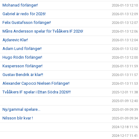
Mohanad förlänger!
2026-01-13 12:10
Gabriel är redo för 2026!
2026-01-13 12:09
Felix Gustafsson förlänger!
2026-01-13 12:07
Måns Andersson spelar för Tvååkers IF 2026!
2026-01-13 12:06
Ajdarevic Klar!
2026-01-13 12:04
Adam Lund förlänger!
2026-01-13 12:02
Hugo Rödin förlänger!
2026-01-13 12:00
Kaspersson förlänger!
2026-01-13 11:59
Gustav Bendrik är klar!!
2026-01-13 11:57
Alexander Capocci Nielsen Förlänger!
2026-01-13 11:53
Tvååkers IF spelar i Ettan Södra 2026!!!
2025-12-01 11:38
2025-01-09 12:40
Ny/gammal spelare...
2025-01-09 09:39
Nilsson blir kvar !
2025-01-09 09:34
2024-12-18 11:16
2024-12-17 11:41