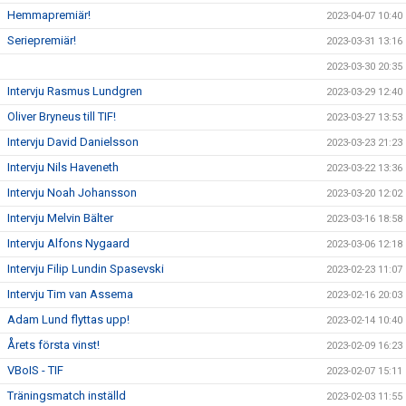
Hemmapremiär!
2023-04-07 10:40
Seriepremiär!
2023-03-31 13:16
2023-03-30 20:35
Intervju Rasmus Lundgren
2023-03-29 12:40
Oliver Bryneus till TIF!
2023-03-27 13:53
Intervju David Danielsson
2023-03-23 21:23
Intervju Nils Haveneth
2023-03-22 13:36
Intervju Noah Johansson
2023-03-20 12:02
Intervju Melvin Bälter
2023-03-16 18:58
Intervju Alfons Nygaard
2023-03-06 12:18
Intervju Filip Lundin Spasevski
2023-02-23 11:07
Intervju Tim van Assema
2023-02-16 20:03
Adam Lund flyttas upp!
2023-02-14 10:40
Årets första vinst!
2023-02-09 16:23
VBoIS - TIF
2023-02-07 15:11
Träningsmatch inställd
2023-02-03 11:55