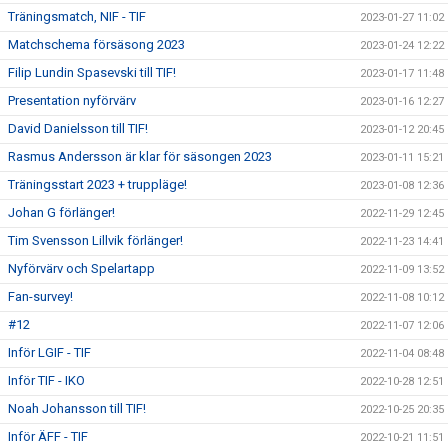
Träningsmatch, NIF - TIF
2023-01-27 11:02
Matchschema försäsong 2023
2023-01-24 12:22
Filip Lundin Spasevski till TIF!
2023-01-17 11:48
Presentation nyförvärv
2023-01-16 12:27
David Danielsson till TIF!
2023-01-12 20:45
Rasmus Andersson är klar för säsongen 2023
2023-01-11 15:21
Träningsstart 2023 + truppläge!
2023-01-08 12:36
Johan G förlänger!
2022-11-29 12:45
Tim Svensson Lillvik förlänger!
2022-11-23 14:41
Nyförvärv och Spelartapp
2022-11-09 13:52
Fan-survey!
2022-11-08 10:12
#12
2022-11-07 12:06
Inför LGIF - TIF
2022-11-04 08:48
Inför TIF - IKO
2022-10-28 12:51
Noah Johansson till TIF!
2022-10-25 20:35
Inför ÄFF - TIF
2022-10-21 11:51