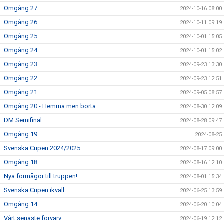
Omgång 27
2024-10-16 08:00
Omgång 26
2024-10-11 09:19
Omgång 25
2024-10-01 15:05
Omgång 24
2024-10-01 15:02
Omgång 23
2024-09-23 13:30
Omgång 22
2024-09-23 12:51
Omgång 21
2024-09-05 08:57
Omgång 20 - Hemma men borta...
2024-08-30 12:09
DM Semifinal
2024-08-28 09:47
Omgång 19
2024-08-25
Svenska Cupen 2024/2025
2024-08-17 09:00
Omgång 18
2024-08-16 12:10
Nya förmågor till truppen!
2024-08-01 15:34
Svenska Cupen ikväll...
2024-06-25 13:59
Omgång 14
2024-06-20 10:04
Vårt senaste förvärv...
2024-06-19 12:12