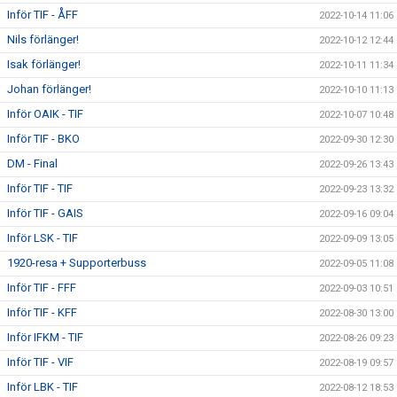
Inför TIF - ÅFF
2022-10-14 11:06
Nils förlänger!
2022-10-12 12:44
Isak förlänger!
2022-10-11 11:34
Johan förlänger!
2022-10-10 11:13
Inför OAIK - TIF
2022-10-07 10:48
Inför TIF - BKO
2022-09-30 12:30
DM - Final
2022-09-26 13:43
Inför TIF - TIF
2022-09-23 13:32
Inför TIF - GAIS
2022-09-16 09:04
Inför LSK - TIF
2022-09-09 13:05
1920-resa + Supporterbuss
2022-09-05 11:08
Inför TIF - FFF
2022-09-03 10:51
Inför TIF - KFF
2022-08-30 13:00
Inför IFKM - TIF
2022-08-26 09:23
Inför TIF - VIF
2022-08-19 09:57
Inför LBK - TIF
2022-08-12 18:53