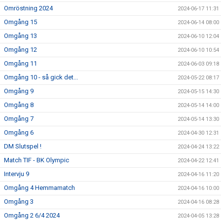
Omröstning 2024
2024-06-17 11:31
Omgång 15
2024-06-14 08:00
Omgång 13
2024-06-10 12:04
Omgång 12
2024-06-10 10:54
Omgång 11
2024-06-03 09:18
Omgång 10 - så gick det...
2024-05-22 08:17
Omgång 9
2024-05-15 14:30
Omgång 8
2024-05-14 14:00
Omgång 7
2024-05-14 13:30
Omgång 6
2024-04-30 12:31
DM Slutspel !
2024-04-24 13:22
Match TIF - BK Olympic
2024-04-22 12:41
Intervju 9
2024-04-16 11:20
Omgång 4 Hemmamatch
2024-04-16 10:00
Omgång 3
2024-04-16 08:28
Omgång 2 6/4 2024
2024-04-05 13:28