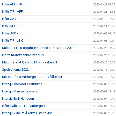
Inför ÅFF - TIF
2022-04-29 09:37
Inför TIF - ÄFF
2022-04-21 11:33
Inför GAIS - TIF
2022-04-15 13:28
Info GAIS - TIF
2022-04-11 15:02
Inför BKO - TIF
2022-04-08 09:47
Inför TIF - LBK
2022-04-01 10:31
Kalender Herr uppdaterad med Ettan Södra 2022
2022-02-28 14:39
Pierre Krantz tankar inför DM
2022-02-23 16:22
Matchreferat Qviding FIF - Tvååkers IF
2022-02-20 15:06
Spelschema 2022
2022-02-16 12:39
Matchreferat Varbergs BoIS - Tvååkers IF
2022-02-12 15:29
Intervju Theodor Graudums
2022-02-09 16:09
Intervju Marcus Jönsson
2022-02-08 11:42
Intervju Emil Hansson
2022-02-07 14:40
Inför Tvååkers IF - Vinbergs IF
2022-02-04 18:39
Intervju Vilhelm Åkervall Stenqvist
2022-02-03 15:00