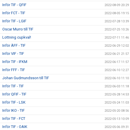
Inför TIF - QFIF
2022-08-09 20:29
Inför FCT - TIF
2022-08-05 19:15
Inför TIF - LGIF
2022-07-28 13:39
Oscar Murro till TIF
2022-07-25 10:26
Lottning cupkval!
2022-07-11 11:46
Inför ÄFF - TIF
2022-06-29 12:02
Inför VIF - TIF
2022-06-21 21:57
Inför TIF - IFKM
2022-06-17 11:57
Inför FFF - TIF
2022-06-10 12:27
Johan Gudmundsson till TIF
2022-06-10 11:10
Inför TIF - TIF
2022-06-03 11:18
Inför QFIF - TIF
2022-05-28 14:53
Inför TIF - LSK
2022-05-24 11:03
Inför IKO - TIF
2022-05-20 08:56
Inför TIF - FCT
2022-05-13 10:09
Inför TIF - OAIK
2022-05-06 09:31