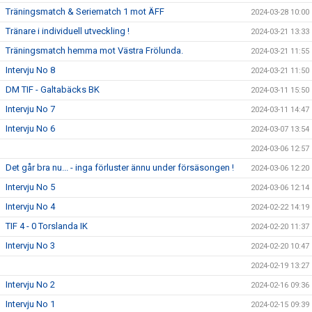
Träningsmatch & Seriematch 1 mot ÄFF
2024-03-28 10:00
Tränare i individuell utveckling !
2024-03-21 13:33
Träningsmatch hemma mot Västra Frölunda.
2024-03-21 11:55
Intervju No 8
2024-03-21 11:50
DM TIF - Galtabäcks BK
2024-03-11 15:50
Intervju No 7
2024-03-11 14:47
Intervju No 6
2024-03-07 13:54
2024-03-06 12:57
Det går bra nu... - inga förluster ännu under försäsongen !
2024-03-06 12:20
Intervju No 5
2024-03-06 12:14
Intervju No 4
2024-02-22 14:19
TIF 4 - 0 Torslanda IK
2024-02-20 11:37
Intervju No 3
2024-02-20 10:47
2024-02-19 13:27
Intervju No 2
2024-02-16 09:36
Intervju No 1
2024-02-15 09:39