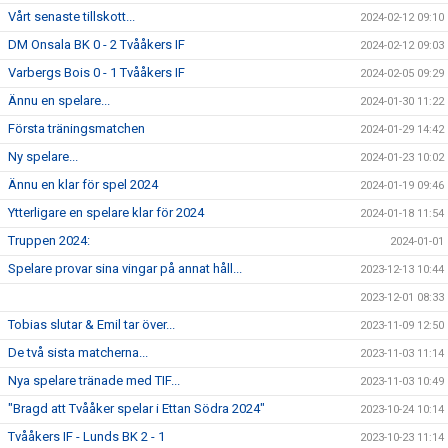
Vårt senaste tillskott...
2024-02-12 09:10
DM Onsala BK 0 - 2 Tvååkers IF
2024-02-12 09:03
Varbergs Bois 0 - 1 Tvååkers IF
2024-02-05 09:29
Ännu en spelare...
2024-01-30 11:22
Första träningsmatchen
2024-01-29 14:42
Ny spelare...
2024-01-23 10:02
Ännu en klar för spel 2024
2024-01-19 09:46
Ytterligare en spelare klar för 2024
2024-01-18 11:54
Truppen 2024:
2024-01-01
Spelare provar sina vingar på annat håll...
2023-12-13 10:44
2023-12-01 08:33
Tobias slutar & Emil tar över...
2023-11-09 12:50
De två sista matcherna...
2023-11-03 11:14
Nya spelare tränade med TIF...
2023-11-03 10:49
"Bragd att Tvååker spelar i Ettan Södra 2024"
2023-10-24 10:14
Tvååkers IF - Lunds BK 2 - 1
2023-10-23 11:14