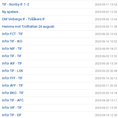
TIF - Norrby IF 1 -2
2023-09-11 13:53
Ny spelare...
2023-09-07 12:05
DM Vinbergs IF - Tvååkers IF
2023-09-06 12:54
Hemma mot Trollhättan 26 augusti
2023-09-05 11:34
Inför FCT - TIF
2023-06-26 10:43
Inför TIF - IKO
2023-06-16 10:02
Inför NIF - TIF
2023-06-09 18:27
Inför TIF - TIF
2023-06-02 12:33
Inför AIF - TIF
2023-05-26 13:29
Inför TIF - LSK
2023-05-20 20:58
Inför FFF - TIF
2023-05-16 20:13
Inför ÄFF - TIF
2023-05-11 20:33
Inför BKO - TIF
2023-05-05 14:18
Inför TIF - AFC
2023-04-28 13:17
Inför VIF - TIF
2023-04-21 13:39
Inför TIF - EIF
2023-04-14 12:30