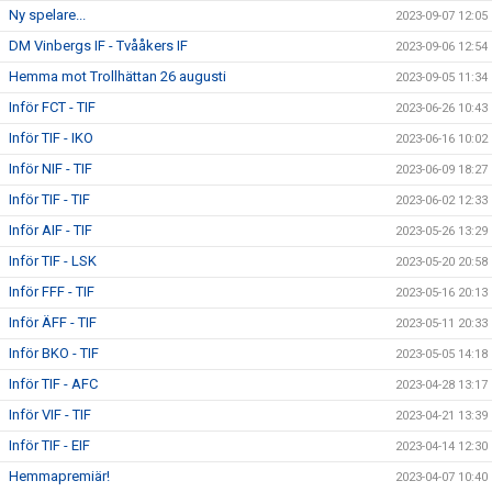
Ny spelare...
2023-09-07 12:05
DM Vinbergs IF - Tvååkers IF
2023-09-06 12:54
Hemma mot Trollhättan 26 augusti
2023-09-05 11:34
Inför FCT - TIF
2023-06-26 10:43
Inför TIF - IKO
2023-06-16 10:02
Inför NIF - TIF
2023-06-09 18:27
Inför TIF - TIF
2023-06-02 12:33
Inför AIF - TIF
2023-05-26 13:29
Inför TIF - LSK
2023-05-20 20:58
Inför FFF - TIF
2023-05-16 20:13
Inför ÄFF - TIF
2023-05-11 20:33
Inför BKO - TIF
2023-05-05 14:18
Inför TIF - AFC
2023-04-28 13:17
Inför VIF - TIF
2023-04-21 13:39
Inför TIF - EIF
2023-04-14 12:30
Hemmapremiär!
2023-04-07 10:40