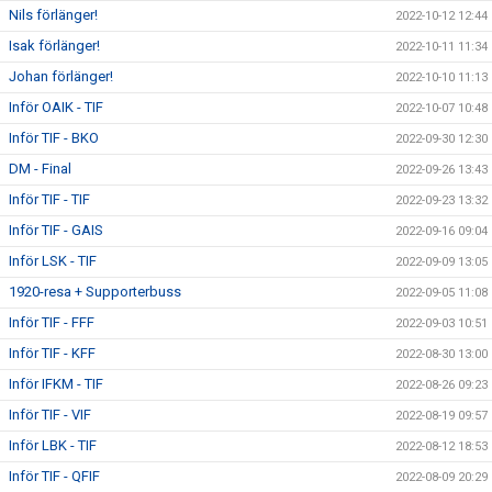
Nils förlänger!
2022-10-12 12:44
Isak förlänger!
2022-10-11 11:34
Johan förlänger!
2022-10-10 11:13
Inför OAIK - TIF
2022-10-07 10:48
Inför TIF - BKO
2022-09-30 12:30
DM - Final
2022-09-26 13:43
Inför TIF - TIF
2022-09-23 13:32
Inför TIF - GAIS
2022-09-16 09:04
Inför LSK - TIF
2022-09-09 13:05
1920-resa + Supporterbuss
2022-09-05 11:08
Inför TIF - FFF
2022-09-03 10:51
Inför TIF - KFF
2022-08-30 13:00
Inför IFKM - TIF
2022-08-26 09:23
Inför TIF - VIF
2022-08-19 09:57
Inför LBK - TIF
2022-08-12 18:53
Inför TIF - QFIF
2022-08-09 20:29