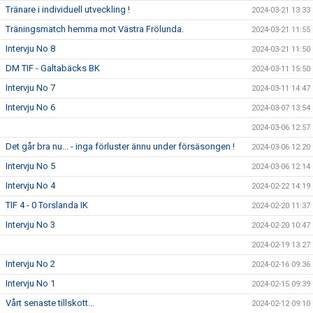
Tränare i individuell utveckling !
2024-03-21 13:33
Träningsmatch hemma mot Västra Frölunda.
2024-03-21 11:55
Intervju No 8
2024-03-21 11:50
DM TIF - Galtabäcks BK
2024-03-11 15:50
Intervju No 7
2024-03-11 14:47
Intervju No 6
2024-03-07 13:54
2024-03-06 12:57
Det går bra nu... - inga förluster ännu under försäsongen !
2024-03-06 12:20
Intervju No 5
2024-03-06 12:14
Intervju No 4
2024-02-22 14:19
TIF 4 - 0 Torslanda IK
2024-02-20 11:37
Intervju No 3
2024-02-20 10:47
2024-02-19 13:27
Intervju No 2
2024-02-16 09:36
Intervju No 1
2024-02-15 09:39
Vårt senaste tillskott...
2024-02-12 09:10