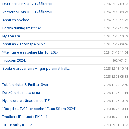
DM Onsala BK 0 - 2 Tvååkers IF
2024-02-12 09:03
Varbergs Bois 0 - 1 Tvååkers IF
2024-02-05 09:29
Ännu en spelare...
2024-01-30 11:22
Första träningsmatchen
2024-01-29 14:42
Ny spelare...
2024-01-23 10:02
Ännu en klar för spel 2024
2024-01-19 09:46
Ytterligare en spelare klar för 2024
2024-01-18 11:54
Truppen 2024:
2024-01-01
Spelare provar sina vingar på annat håll...
2023-12-13 10:44
2023-12-01 08:33
Tobias slutar & Emil tar över...
2023-11-09 12:50
De två sista matcherna...
2023-11-03 11:14
Nya spelare tränade med TIF...
2023-11-03 10:49
"Bragd att Tvååker spelar i Ettan Södra 2024"
2023-10-24 10:14
Tvååkers IF - Lunds BK 2 - 1
2023-10-23 11:14
TIF - Norrby IF 1 -2
2023-09-11 13:53