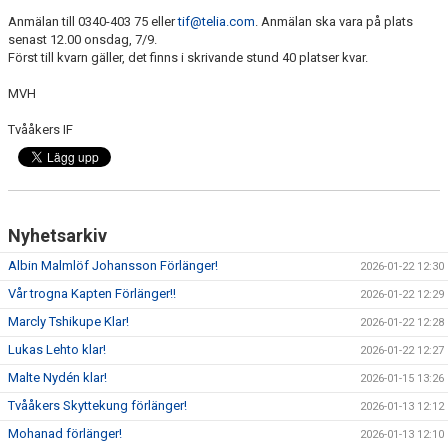
Anmälan till 0340-403 75 eller
tif@telia.com
. Anmälan ska vara på plats
senast 12.00 onsdag, 7/9.
Först till kvarn gäller, det finns i skrivande stund 40 platser kvar.
MVH
Tvååkers IF
Nyhetsarkiv
Albin Malmlöf Johansson Förlänger!
2026-01-22 12:30
Vår trogna Kapten Förlänger!!
2026-01-22 12:29
Marcly Tshikupe Klar!
2026-01-22 12:28
Lukas Lehto klar!
2026-01-22 12:27
Malte Nydén klar!
2026-01-15 13:26
Tvååkers Skyttekung förlänger!
2026-01-13 12:12
Mohanad förlänger!
2026-01-13 12:10