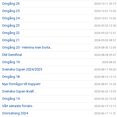
Omgång 26
2024-10-11 09:19
Omgång 25
2024-10-01 15:05
Omgång 24
2024-10-01 15:02
Omgång 23
2024-09-23 13:30
Omgång 22
2024-09-23 12:51
Omgång 21
2024-09-05 08:57
Omgång 20 - Hemma men borta...
2024-08-30 12:09
DM Semifinal
2024-08-28 09:47
Omgång 19
2024-08-25
Svenska Cupen 2024/2025
2024-08-17 09:00
Omgång 18
2024-08-16 12:10
Nya förmågor till truppen!
2024-08-01 15:34
Svenska Cupen ikväll...
2024-06-25 13:59
Omgång 14
2024-06-20 10:04
Vårt senaste förvärv...
2024-06-19 12:12
Omröstning 2024
2024-06-17 11:31