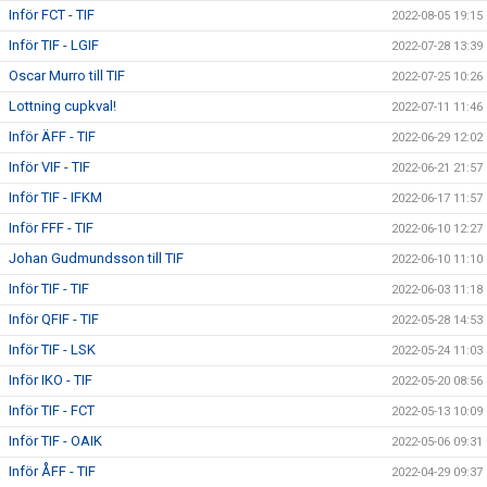
Inför FCT - TIF
2022-08-05 19:15
Inför TIF - LGIF
2022-07-28 13:39
Oscar Murro till TIF
2022-07-25 10:26
Lottning cupkval!
2022-07-11 11:46
Inför ÄFF - TIF
2022-06-29 12:02
Inför VIF - TIF
2022-06-21 21:57
Inför TIF - IFKM
2022-06-17 11:57
Inför FFF - TIF
2022-06-10 12:27
Johan Gudmundsson till TIF
2022-06-10 11:10
Inför TIF - TIF
2022-06-03 11:18
Inför QFIF - TIF
2022-05-28 14:53
Inför TIF - LSK
2022-05-24 11:03
Inför IKO - TIF
2022-05-20 08:56
Inför TIF - FCT
2022-05-13 10:09
Inför TIF - OAIK
2022-05-06 09:31
Inför ÅFF - TIF
2022-04-29 09:37