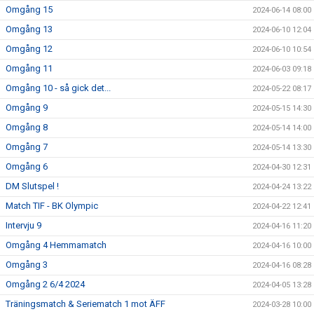
Omgång 15
2024-06-14 08:00
Omgång 13
2024-06-10 12:04
Omgång 12
2024-06-10 10:54
Omgång 11
2024-06-03 09:18
Omgång 10 - så gick det...
2024-05-22 08:17
Omgång 9
2024-05-15 14:30
Omgång 8
2024-05-14 14:00
Omgång 7
2024-05-14 13:30
Omgång 6
2024-04-30 12:31
DM Slutspel !
2024-04-24 13:22
Match TIF - BK Olympic
2024-04-22 12:41
Intervju 9
2024-04-16 11:20
Omgång 4 Hemmamatch
2024-04-16 10:00
Omgång 3
2024-04-16 08:28
Omgång 2 6/4 2024
2024-04-05 13:28
Träningsmatch & Seriematch 1 mot ÄFF
2024-03-28 10:00