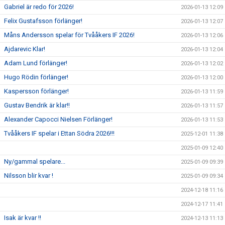
Gabriel är redo för 2026!
2026-01-13 12:09
Felix Gustafsson förlänger!
2026-01-13 12:07
Måns Andersson spelar för Tvååkers IF 2026!
2026-01-13 12:06
Ajdarevic Klar!
2026-01-13 12:04
Adam Lund förlänger!
2026-01-13 12:02
Hugo Rödin förlänger!
2026-01-13 12:00
Kaspersson förlänger!
2026-01-13 11:59
Gustav Bendrik är klar!!
2026-01-13 11:57
Alexander Capocci Nielsen Förlänger!
2026-01-13 11:53
Tvååkers IF spelar i Ettan Södra 2026!!!
2025-12-01 11:38
2025-01-09 12:40
Ny/gammal spelare...
2025-01-09 09:39
Nilsson blir kvar !
2025-01-09 09:34
2024-12-18 11:16
2024-12-17 11:41
Isak är kvar !!
2024-12-13 11:13