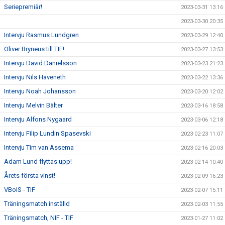
Seriepremiär!
2023-03-31 13:16
2023-03-30 20:35
Intervju Rasmus Lundgren
2023-03-29 12:40
Oliver Bryneus till TIF!
2023-03-27 13:53
Intervju David Danielsson
2023-03-23 21:23
Intervju Nils Haveneth
2023-03-22 13:36
Intervju Noah Johansson
2023-03-20 12:02
Intervju Melvin Bälter
2023-03-16 18:58
Intervju Alfons Nygaard
2023-03-06 12:18
Intervju Filip Lundin Spasevski
2023-02-23 11:07
Intervju Tim van Assema
2023-02-16 20:03
Adam Lund flyttas upp!
2023-02-14 10:40
Årets första vinst!
2023-02-09 16:23
VBoIS - TIF
2023-02-07 15:11
Träningsmatch inställd
2023-02-03 11:55
Träningsmatch, NIF - TIF
2023-01-27 11:02