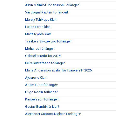
Albin Malmlöf Johansson Förlänger!
Vår trogna Kapten Förlänger!!
Marcly Tshikupe Klar!
Lukas Lehto klar!
Malte Nydén klar!
Tvååkers Skyttekung förlänger!
Mohanad förlänger!
Gabriel är redo för 2026!
Felix Gustafsson förlänger!
Måns Andersson spelar för Tvååkers IF 2026!
Ajdarevic Klar!
Adam Lund förlänger!
Hugo Rödin förlänger!
Kaspersson förlänger!
Gustav Bendrik är klar!!
Alexander Capocci Nielsen Förlänger!