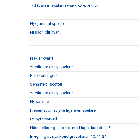
Tvååkers IF spelar i Ettan Södra 2026!!!
Ny/gammal spelare...
Nilsson blir kvar !
Isak är kvar !!
Ytterligare en ny spelare
Felix förlänger !
Senaste tillskottet
Ytterligare en ny spelare
Ny spelare
Presentation av ytterligare en spelare
Ett nyförvärv till
Nästa säsong - arbetet med laget har börjat !
Invigning av nya konstgräsplanen 10/11-24