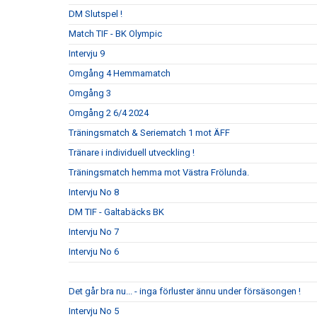
DM Slutspel !
Match TIF - BK Olympic
Intervju 9
Omgång 4 Hemmamatch
Omgång 3
Omgång 2 6/4 2024
Träningsmatch & Seriematch 1 mot ÄFF
Tränare i individuell utveckling !
Träningsmatch hemma mot Västra Frölunda.
Intervju No 8
DM TIF - Galtabäcks BK
Intervju No 7
Intervju No 6
Det går bra nu... - inga förluster ännu under försäsongen !
Intervju No 5