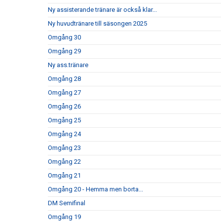
Ny assisterande tränare är också klar...
Ny huvudtränare till säsongen 2025
Omgång 30
Omgång 29
Ny ass.tränare
Omgång 28
Omgång 27
Omgång 26
Omgång 25
Omgång 24
Omgång 23
Omgång 22
Omgång 21
Omgång 20 - Hemma men borta...
DM Semifinal
Omgång 19