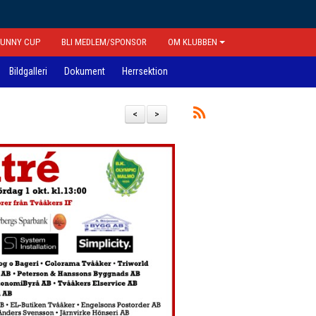
FUNNY CUP
BLI MEDLEM/SPONSOR
OM KLUBBEN
Bildgalleri
Dokument
Herrsektion
<
>