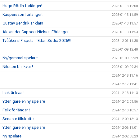
Hugo Rödin förlänger!
2026-01-13 12:00
Kaspersson förlänger!
2026-01-13 11:59
Gustav Bendrik är klar!!
2026-01-13 11:57
Alexander Capocci Nielsen Förlänger!
2026-01-13 11:53
Tvååkers IF spelar i Ettan Södra 2026!!!
2025-12-01 11:38
2025-01-09 12:40
Ny/gammal spelare...
2025-01-09 09:39
Nilsson blir kvar !
2025-01-09 09:34
2024-12-18 11:16
2024-12-17 11:41
Isak är kvar !!
2024-12-13 11:13
Ytterligare en ny spelare
2024-12-12 09:56
Felix förlänger !
2024-12-10 10:57
Senaste tillskottet
2024-12-09 13:13
Ytterligare en ny spelare
2024-12-06 11:01
Ny spelare
2024-12-02 08:23