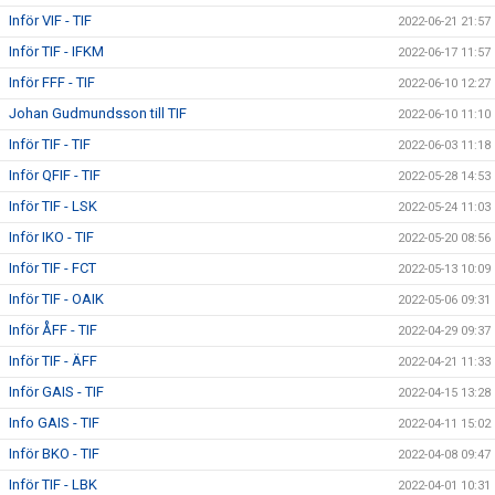
Inför VIF - TIF
2022-06-21 21:57
Inför TIF - IFKM
2022-06-17 11:57
Inför FFF - TIF
2022-06-10 12:27
Johan Gudmundsson till TIF
2022-06-10 11:10
Inför TIF - TIF
2022-06-03 11:18
Inför QFIF - TIF
2022-05-28 14:53
Inför TIF - LSK
2022-05-24 11:03
Inför IKO - TIF
2022-05-20 08:56
Inför TIF - FCT
2022-05-13 10:09
Inför TIF - OAIK
2022-05-06 09:31
Inför ÅFF - TIF
2022-04-29 09:37
Inför TIF - ÄFF
2022-04-21 11:33
Inför GAIS - TIF
2022-04-15 13:28
Info GAIS - TIF
2022-04-11 15:02
Inför BKO - TIF
2022-04-08 09:47
Inför TIF - LBK
2022-04-01 10:31