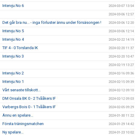
Intervju No 6
2024-03-07 13:54
2024-03-06 12:57
Det går bra nu... - inga förluster ännu under försäsongen !
2024-03-06 12:20
Intervju No 5
2024-03-06 12:14
Intervju No 4
2024-02-22 14:19
TIF 4 - 0 Torslanda IK
2024-02-20 11:37
Intervju No 3
2024-02-20 10:47
2024-02-19 13:27
Intervju No 2
2024-02-16 09:36
Intervju No 1
2024-02-15 09:39
Vårt senaste tillskott...
2024-02-12 09:10
DM Onsala BK 0 - 2 Tvååkers IF
2024-02-12 09:03
Varbergs Bois 0 - 1 Tvååkers IF
2024-02-05 09:29
Ännu en spelare...
2024-01-30 11:22
Första träningsmatchen
2024-01-29 14:42
Ny spelare...
2024-01-23 10:02