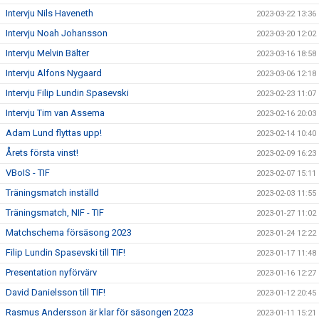
Intervju Nils Haveneth
2023-03-22 13:36
Intervju Noah Johansson
2023-03-20 12:02
Intervju Melvin Bälter
2023-03-16 18:58
Intervju Alfons Nygaard
2023-03-06 12:18
Intervju Filip Lundin Spasevski
2023-02-23 11:07
Intervju Tim van Assema
2023-02-16 20:03
Adam Lund flyttas upp!
2023-02-14 10:40
Årets första vinst!
2023-02-09 16:23
VBoIS - TIF
2023-02-07 15:11
Träningsmatch inställd
2023-02-03 11:55
Träningsmatch, NIF - TIF
2023-01-27 11:02
Matchschema försäsong 2023
2023-01-24 12:22
Filip Lundin Spasevski till TIF!
2023-01-17 11:48
Presentation nyförvärv
2023-01-16 12:27
David Danielsson till TIF!
2023-01-12 20:45
Rasmus Andersson är klar för säsongen 2023
2023-01-11 15:21