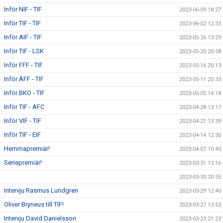
Inför NIF - TIF
2023-06-09 18:27
Inför TIF - TIF
2023-06-02 12:33
Inför AIF - TIF
2023-05-26 13:29
Inför TIF - LSK
2023-05-20 20:58
Inför FFF - TIF
2023-05-16 20:13
Inför ÄFF - TIF
2023-05-11 20:33
Inför BKO - TIF
2023-05-05 14:18
Inför TIF - AFC
2023-04-28 13:17
Inför VIF - TIF
2023-04-21 13:39
Inför TIF - EIF
2023-04-14 12:30
Hemmapremiär!
2023-04-07 10:40
Seriepremiär!
2023-03-31 13:16
2023-03-30 20:35
Intervju Rasmus Lundgren
2023-03-29 12:40
Oliver Bryneus till TIF!
2023-03-27 13:53
Intervju David Danielsson
2023-03-23 21:23