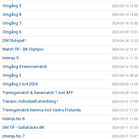
Omgång 9
2024-05-15 14:30
Omgång 8
2024-05-14 14:00
Omgång 7
2024-05-14 13:30
Omgång 6
2024-04-30 12:31
DM Slutspel !
2024-04-24 13:22
Match TIF - BK Olympic
2024-04-22 12:41
Intervju 9
2024-04-16 11:20
Omgång 4 Hemmamatch
2024-04-16 10:00
Omgång 3
2024-04-16 08:28
Omgång 2 6/4 2024
2024-04-05 13:28
Träningsmatch & Seriematch 1 mot ÄFF
2024-03-28 10:00
Tränare i individuell utveckling !
2024-03-21 13:33
Träningsmatch hemma mot Västra Frölunda.
2024-03-21 11:55
Intervju No 8
2024-03-21 11:50
DM TIF - Galtabäcks BK
2024-03-11 15:50
Intervju No 7
2024-03-11 14:47