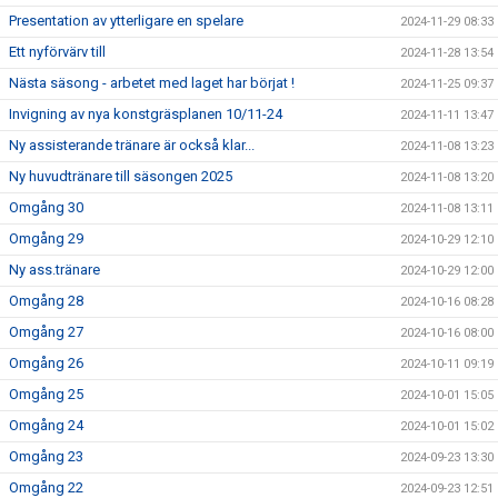
Presentation av ytterligare en spelare
2024-11-29 08:33
Ett nyförvärv till
2024-11-28 13:54
Nästa säsong - arbetet med laget har börjat !
2024-11-25 09:37
Invigning av nya konstgräsplanen 10/11-24
2024-11-11 13:47
Ny assisterande tränare är också klar...
2024-11-08 13:23
Ny huvudtränare till säsongen 2025
2024-11-08 13:20
Omgång 30
2024-11-08 13:11
Omgång 29
2024-10-29 12:10
Ny ass.tränare
2024-10-29 12:00
Omgång 28
2024-10-16 08:28
Omgång 27
2024-10-16 08:00
Omgång 26
2024-10-11 09:19
Omgång 25
2024-10-01 15:05
Omgång 24
2024-10-01 15:02
Omgång 23
2024-09-23 13:30
Omgång 22
2024-09-23 12:51