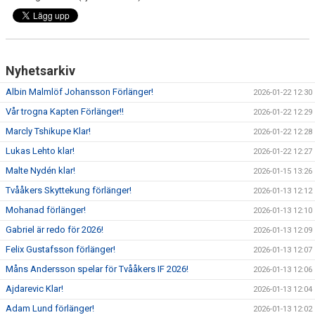
Nyhetsarkiv
Albin Malmlöf Johansson Förlänger!
2026-01-22 12:30
Vår trogna Kapten Förlänger!!
2026-01-22 12:29
Marcly Tshikupe Klar!
2026-01-22 12:28
Lukas Lehto klar!
2026-01-22 12:27
Malte Nydén klar!
2026-01-15 13:26
Tvååkers Skyttekung förlänger!
2026-01-13 12:12
Mohanad förlänger!
2026-01-13 12:10
Gabriel är redo för 2026!
2026-01-13 12:09
Felix Gustafsson förlänger!
2026-01-13 12:07
Måns Andersson spelar för Tvååkers IF 2026!
2026-01-13 12:06
Ajdarevic Klar!
2026-01-13 12:04
Adam Lund förlänger!
2026-01-13 12:02