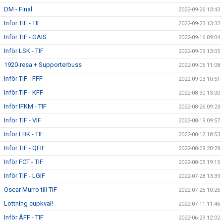
DM - Final
2022-09-26 13:43
Inför TIF - TIF
2022-09-23 13:32
Inför TIF - GAIS
2022-09-16 09:04
Inför LSK - TIF
2022-09-09 13:05
1920-resa + Supporterbuss
2022-09-05 11:08
Inför TIF - FFF
2022-09-03 10:51
Inför TIF - KFF
2022-08-30 13:00
Inför IFKM - TIF
2022-08-26 09:23
Inför TIF - VIF
2022-08-19 09:57
Inför LBK - TIF
2022-08-12 18:53
Inför TIF - QFIF
2022-08-09 20:29
Inför FCT - TIF
2022-08-05 19:15
Inför TIF - LGIF
2022-07-28 13:39
Oscar Murro till TIF
2022-07-25 10:26
Lottning cupkval!
2022-07-11 11:46
Inför ÄFF - TIF
2022-06-29 12:02