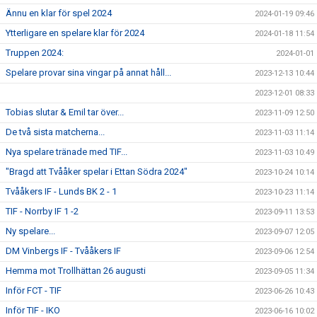
Ännu en klar för spel 2024
2024-01-19 09:46
Ytterligare en spelare klar för 2024
2024-01-18 11:54
Truppen 2024:
2024-01-01
Spelare provar sina vingar på annat håll...
2023-12-13 10:44
2023-12-01 08:33
Tobias slutar & Emil tar över...
2023-11-09 12:50
De två sista matcherna...
2023-11-03 11:14
Nya spelare tränade med TIF...
2023-11-03 10:49
"Bragd att Tvååker spelar i Ettan Södra 2024"
2023-10-24 10:14
Tvååkers IF - Lunds BK 2 - 1
2023-10-23 11:14
TIF - Norrby IF 1 -2
2023-09-11 13:53
Ny spelare...
2023-09-07 12:05
DM Vinbergs IF - Tvååkers IF
2023-09-06 12:54
Hemma mot Trollhättan 26 augusti
2023-09-05 11:34
Inför FCT - TIF
2023-06-26 10:43
Inför TIF - IKO
2023-06-16 10:02