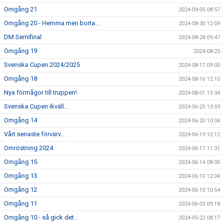
Omgång 21
2024-09-05 08:57
Omgång 20 - Hemma men borta...
2024-08-30 12:09
DM Semifinal
2024-08-28 09:47
Omgång 19
2024-08-25
Svenska Cupen 2024/2025
2024-08-17 09:00
Omgång 18
2024-08-16 12:10
Nya förmågor till truppen!
2024-08-01 15:34
Svenska Cupen ikväll...
2024-06-25 13:59
Omgång 14
2024-06-20 10:04
Vårt senaste förvärv...
2024-06-19 12:12
Omröstning 2024
2024-06-17 11:31
Omgång 15
2024-06-14 08:00
Omgång 13
2024-06-10 12:04
Omgång 12
2024-06-10 10:54
Omgång 11
2024-06-03 09:18
Omgång 10 - så gick det...
2024-05-22 08:17