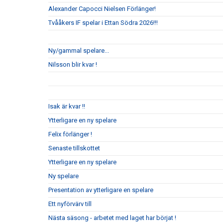
Alexander Capocci Nielsen Förlänger!
Tvååkers IF spelar i Ettan Södra 2026!!!
Ny/gammal spelare...
Nilsson blir kvar !
Isak är kvar !!
Ytterligare en ny spelare
Felix förlänger !
Senaste tillskottet
Ytterligare en ny spelare
Ny spelare
Presentation av ytterligare en spelare
Ett nyförvärv till
Nästa säsong - arbetet med laget har börjat !