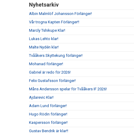
Nyhetsarkiv
Albin Malmlöf Johansson Förlänger!
Vår trogna Kapten Förlänger!!
Marcly Tshikupe Klar!
Lukas Lehto klar!
Malte Nydén klar!
Tvååkers Skyttekung förlänger!
Mohanad förlänger!
Gabriel är redo för 2026!
Felix Gustafsson förlänger!
Måns Andersson spelar för Tvååkers IF 2026!
Ajdarevic Klar!
Adam Lund förlänger!
Hugo Rödin förlänger!
Kaspersson förlänger!
Gustav Bendrik är klar!!