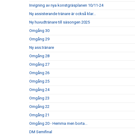
Invigning av nya konstgräsplanen 10/11-24
Ny assisterande tränare är också klar...
Ny huvudtränare till säsongen 2025
Omgång 30
Omgång 29
Ny ass.tränare
Omgång 28
Omgång 27
Omgång 26
Omgång 25
Omgång 24
Omgång 23
Omgång 22
Omgång 21
Omgång 20 - Hemma men borta...
DM Semifinal