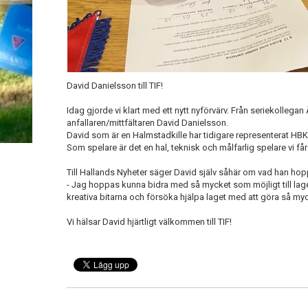
David Danielsson till TIF!
Idag gjorde vi klart med ett nytt nyförvärv. Från seriekollegan
anfallaren/mittfältaren David Danielsson.
David som är en Halmstadkille har tidigare representerat HB
Som spelare är det en hal, teknisk och målfarlig spelare vi får 
Till Hallands Nyheter säger David själv såhär om vad han h
- Jag hoppas kunna bidra med så mycket som möjligt till la
kreativa bitarna och försöka hjälpa laget med att göra så m
Vi hälsar David hjärtligt välkommen till TIF!