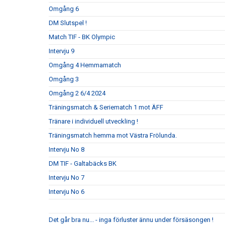
Omgång 6
DM Slutspel !
Match TIF - BK Olympic
Intervju 9
Omgång 4 Hemmamatch
Omgång 3
Omgång 2 6/4 2024
Träningsmatch & Seriematch 1 mot ÄFF
Tränare i individuell utveckling !
Träningsmatch hemma mot Västra Frölunda.
Intervju No 8
DM TIF - Galtabäcks BK
Intervju No 7
Intervju No 6
Det går bra nu... - inga förluster ännu under försäsongen !