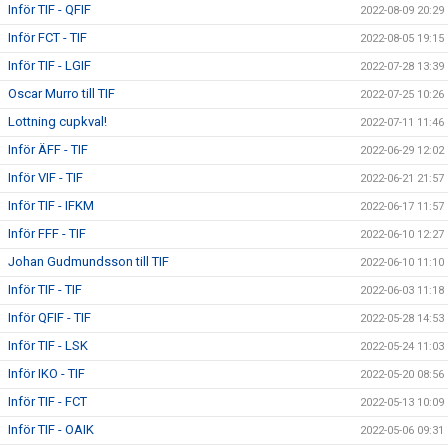
Inför TIF - QFIF
2022-08-09 20:29
Inför FCT - TIF
2022-08-05 19:15
Inför TIF - LGIF
2022-07-28 13:39
Oscar Murro till TIF
2022-07-25 10:26
Lottning cupkval!
2022-07-11 11:46
Inför ÄFF - TIF
2022-06-29 12:02
Inför VIF - TIF
2022-06-21 21:57
Inför TIF - IFKM
2022-06-17 11:57
Inför FFF - TIF
2022-06-10 12:27
Johan Gudmundsson till TIF
2022-06-10 11:10
Inför TIF - TIF
2022-06-03 11:18
Inför QFIF - TIF
2022-05-28 14:53
Inför TIF - LSK
2022-05-24 11:03
Inför IKO - TIF
2022-05-20 08:56
Inför TIF - FCT
2022-05-13 10:09
Inför TIF - OAIK
2022-05-06 09:31