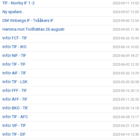
TIF - Norrby IF 1 -2
2023-09-11 13:53
Ny spelare...
2023-09-07 12:05
DM Vinbergs IF - Tvååkers IF
2023-09-06 12:54
Hemma mot Trollhättan 26 augusti
2023-09-05 11:34
Inför FCT - TIF
2023-06-26 10:43
Inför TIF - IKO
2023-06-16 10:02
Inför NIF - TIF
2023-06-09 18:27
Inför TIF - TIF
2023-06-02 12:33
Inför AIF - TIF
2023-05-26 13:29
Inför TIF - LSK
2023-05-20 20:58
Inför FFF - TIF
2023-05-16 20:13
Inför ÄFF - TIF
2023-05-11 20:33
Inför BKO - TIF
2023-05-05 14:18
Inför TIF - AFC
2023-04-28 13:17
Inför VIF - TIF
2023-04-21 13:39
Inför TIF - EIF
2023-04-14 12:30