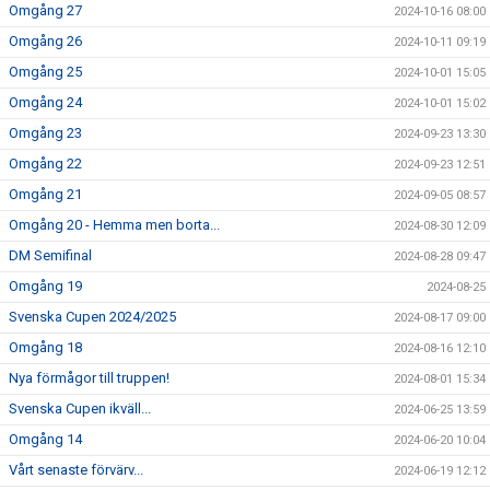
Omgång 27
2024-10-16 08:00
Omgång 26
2024-10-11 09:19
Omgång 25
2024-10-01 15:05
Omgång 24
2024-10-01 15:02
Omgång 23
2024-09-23 13:30
Omgång 22
2024-09-23 12:51
Omgång 21
2024-09-05 08:57
Omgång 20 - Hemma men borta...
2024-08-30 12:09
DM Semifinal
2024-08-28 09:47
Omgång 19
2024-08-25
Svenska Cupen 2024/2025
2024-08-17 09:00
Omgång 18
2024-08-16 12:10
Nya förmågor till truppen!
2024-08-01 15:34
Svenska Cupen ikväll...
2024-06-25 13:59
Omgång 14
2024-06-20 10:04
Vårt senaste förvärv...
2024-06-19 12:12