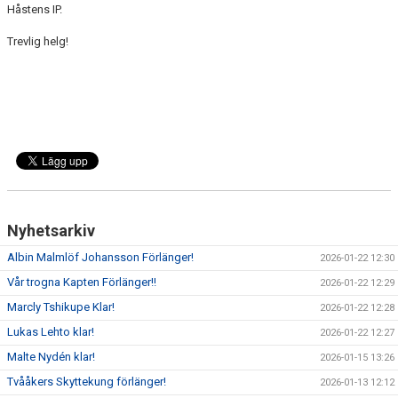
Håstens IP.
Trevlig helg!
Nyhetsarkiv
Albin Malmlöf Johansson Förlänger!
2026-01-22 12:30
Vår trogna Kapten Förlänger!!
2026-01-22 12:29
Marcly Tshikupe Klar!
2026-01-22 12:28
Lukas Lehto klar!
2026-01-22 12:27
Malte Nydén klar!
2026-01-15 13:26
Tvååkers Skyttekung förlänger!
2026-01-13 12:12