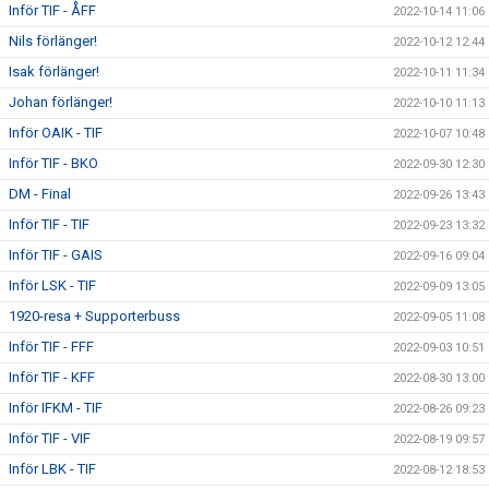
Inför TIF - ÅFF
2022-10-14 11:06
Nils förlänger!
2022-10-12 12:44
Isak förlänger!
2022-10-11 11:34
Johan förlänger!
2022-10-10 11:13
Inför OAIK - TIF
2022-10-07 10:48
Inför TIF - BKO
2022-09-30 12:30
DM - Final
2022-09-26 13:43
Inför TIF - TIF
2022-09-23 13:32
Inför TIF - GAIS
2022-09-16 09:04
Inför LSK - TIF
2022-09-09 13:05
1920-resa + Supporterbuss
2022-09-05 11:08
Inför TIF - FFF
2022-09-03 10:51
Inför TIF - KFF
2022-08-30 13:00
Inför IFKM - TIF
2022-08-26 09:23
Inför TIF - VIF
2022-08-19 09:57
Inför LBK - TIF
2022-08-12 18:53