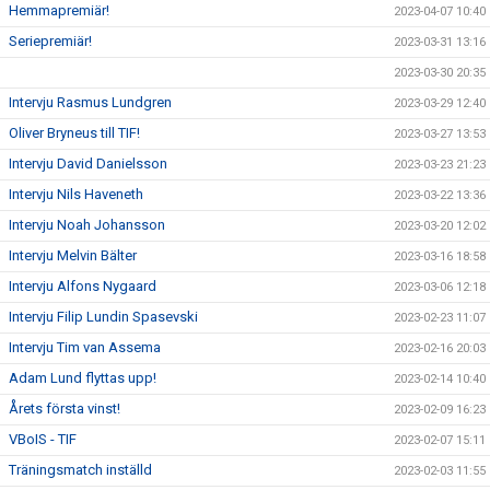
Hemmapremiär!
2023-04-07 10:40
Seriepremiär!
2023-03-31 13:16
2023-03-30 20:35
Intervju Rasmus Lundgren
2023-03-29 12:40
Oliver Bryneus till TIF!
2023-03-27 13:53
Intervju David Danielsson
2023-03-23 21:23
Intervju Nils Haveneth
2023-03-22 13:36
Intervju Noah Johansson
2023-03-20 12:02
Intervju Melvin Bälter
2023-03-16 18:58
Intervju Alfons Nygaard
2023-03-06 12:18
Intervju Filip Lundin Spasevski
2023-02-23 11:07
Intervju Tim van Assema
2023-02-16 20:03
Adam Lund flyttas upp!
2023-02-14 10:40
Årets första vinst!
2023-02-09 16:23
VBoIS - TIF
2023-02-07 15:11
Träningsmatch inställd
2023-02-03 11:55