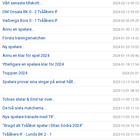
Vårt senaste tillskott...
2024-02-12 09:10
DM Onsala BK 0 - 2 Tvååkers IF
2024-02-12 09:03
Varbergs Bois 0 - 1 Tvååkers IF
2024-02-05 09:29
Ännu en spelare...
2024-01-30 11:22
Första träningsmatchen
2024-01-29 14:42
Ny spelare...
2024-01-23 10:02
Ännu en klar för spel 2024
2024-01-19 09:46
Ytterligare en spelare klar för 2024
2024-01-18 11:54
Truppen 2024:
2024-01-01
Spelare provar sina vingar på annat håll...
2023-12-13 10:44
2023-12-01 08:33
Tobias slutar & Emil tar över...
2023-11-09 12:50
De två sista matcherna...
2023-11-03 11:14
Nya spelare tränade med TIF...
2023-11-03 10:49
"Bragd att Tvååker spelar i Ettan Södra 2024"
2023-10-24 10:14
Tvååkers IF - Lunds BK 2 - 1
2023-10-23 11:14