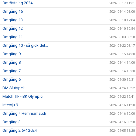
Omröstning 2024
2024-06-17 11:31
Omgång 15
2024-06-14 08:00
Omgång 13
2024-06-10 12:04
Omgång 12
2024-06-10 10:54
Omgång 11
2024-06-03 09:18
Omgång 10 - så gick det...
2024-05-22 08:17
Omgång 9
2024-05-15 14:30
Omgång 8
2024-05-14 14:00
Omgång 7
2024-05-14 13:30
Omgång 6
2024-04-30 12:31
DM Slutspel !
2024-04-24 13:22
Match TIF - BK Olympic
2024-04-22 12:41
Intervju 9
2024-04-16 11:20
Omgång 4 Hemmamatch
2024-04-16 10:00
Omgång 3
2024-04-16 08:28
Omgång 2 6/4 2024
2024-04-05 13:28