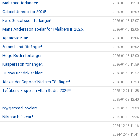
Mohanad förlänger!
2026-01-13 12:10
Gabriel är redo för 2026!
2026-01-13 12:09
Felix Gustafsson förlänger!
2026-01-13 12:07
Måns Andersson spelar för Tvååkers IF 2026!
2026-01-13 12:06
Ajdarevic Klar!
2026-01-13 12:04
Adam Lund förlänger!
2026-01-13 12:02
Hugo Rödin förlänger!
2026-01-13 12:00
Kaspersson förlänger!
2026-01-13 11:59
Gustav Bendrik är klar!!
2026-01-13 11:57
Alexander Capocci Nielsen Förlänger!
2026-01-13 11:53
Tvååkers IF spelar i Ettan Södra 2026!!!
2025-12-01 11:38
2025-01-09 12:40
Ny/gammal spelare...
2025-01-09 09:39
Nilsson blir kvar !
2025-01-09 09:34
2024-12-18 11:16
2024-12-17 11:41