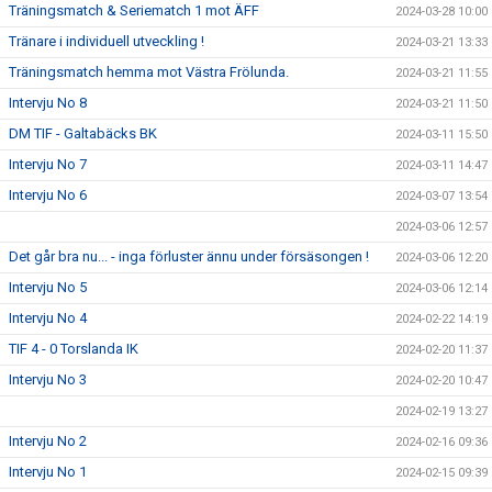
Träningsmatch & Seriematch 1 mot ÄFF
2024-03-28 10:00
Tränare i individuell utveckling !
2024-03-21 13:33
Träningsmatch hemma mot Västra Frölunda.
2024-03-21 11:55
Intervju No 8
2024-03-21 11:50
DM TIF - Galtabäcks BK
2024-03-11 15:50
Intervju No 7
2024-03-11 14:47
Intervju No 6
2024-03-07 13:54
2024-03-06 12:57
Det går bra nu... - inga förluster ännu under försäsongen !
2024-03-06 12:20
Intervju No 5
2024-03-06 12:14
Intervju No 4
2024-02-22 14:19
TIF 4 - 0 Torslanda IK
2024-02-20 11:37
Intervju No 3
2024-02-20 10:47
2024-02-19 13:27
Intervju No 2
2024-02-16 09:36
Intervju No 1
2024-02-15 09:39