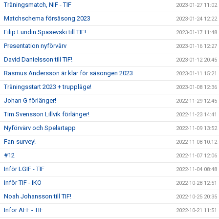
Träningsmatch, NIF - TIF
2023-01-27 11:02
Matchschema försäsong 2023
2023-01-24 12:22
Filip Lundin Spasevski till TIF!
2023-01-17 11:48
Presentation nyförvärv
2023-01-16 12:27
David Danielsson till TIF!
2023-01-12 20:45
Rasmus Andersson är klar för säsongen 2023
2023-01-11 15:21
Träningsstart 2023 + truppläge!
2023-01-08 12:36
Johan G förlänger!
2022-11-29 12:45
Tim Svensson Lillvik förlänger!
2022-11-23 14:41
Nyförvärv och Spelartapp
2022-11-09 13:52
Fan-survey!
2022-11-08 10:12
#12
2022-11-07 12:06
Inför LGIF - TIF
2022-11-04 08:48
Inför TIF - IKO
2022-10-28 12:51
Noah Johansson till TIF!
2022-10-25 20:35
Inför ÄFF - TIF
2022-10-21 11:51